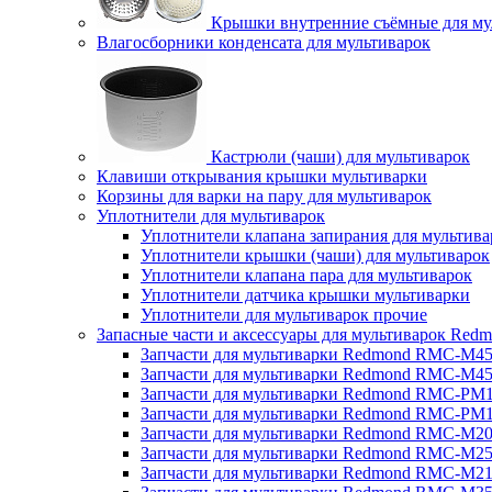
Крышки внутренние съёмные для му
Влагосборники конденсата для мультиварок
Кастрюли (чаши) для мультиварок
Клавиши открывания крышки мультиварки
Корзины для варки на пару для мультиварок
Уплотнители для мультиварок
Уплотнители клапана запирания для мультива
Уплотнители крышки (чаши) для мультиварок
Уплотнители клапана пара для мультиварок
Уплотнители датчика крышки мультиварки
Уплотнители для мультиварок прочие
Запасные части и аксессуары для мультиварок Red
Запчасти для мультиварки Redmond RMC-M4
Запчасти для мультиварки Redmond RMC-M4
Запчасти для мультиварки Redmond RMC-PM
Запчасти для мультиварки Redmond RMC-PM
Запчасти для мультиварки Redmond RMC-M2
Запчасти для мультиварки Redmond RMC-M2
Запчасти для мультиварки Redmond RMC-M2