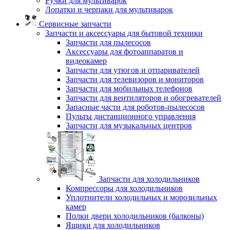
Ручки для мультиварок
Лопатки и черпаки для мультиварок
Сервисные запчасти
Запчасти и аксессуары для бытовой техники
Запчасти для пылесосов
Аксессуары для фотоаппаратов и
видеокамер
Запчасти для утюгов и отпаривателей
Запчасти для телевизоров и мониторов
Запчасти для мобильных телефонов
Запчасти для вентиляторов и обогревателей
Запасные части для роботов-пылесосов
Пульты дистанционного управления
Запчасти для музыкальных центров
Запчасти для холодильников
Компрессоры для холодильников
Уплотнители холодильных и морозильных
камер
Полки двери холодильников (балконы)
Ящики для холодильников