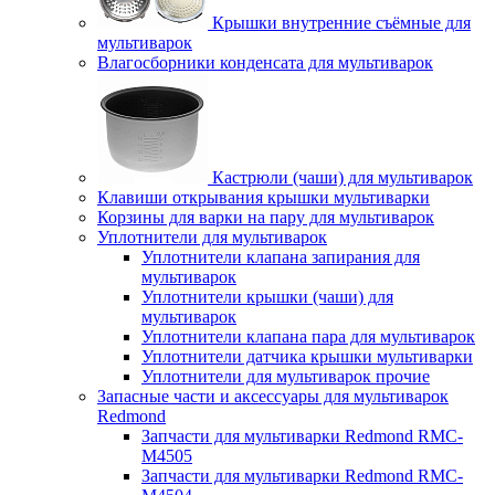
Крышки внутренние съёмные для
мультиварок
Влагосборники конденсата для мультиварок
Кастрюли (чаши) для мультиварок
Клавиши открывания крышки мультиварки
Корзины для варки на пару для мультиварок
Уплотнители для мультиварок
Уплотнители клапана запирания для
мультиварок
Уплотнители крышки (чаши) для
мультиварок
Уплотнители клапана пара для мультиварок
Уплотнители датчика крышки мультиварки
Уплотнители для мультиварок прочие
Запасные части и аксессуары для мультиварок
Redmond
Запчасти для мультиварки Redmond RMC-
M4505
Запчасти для мультиварки Redmond RMC-