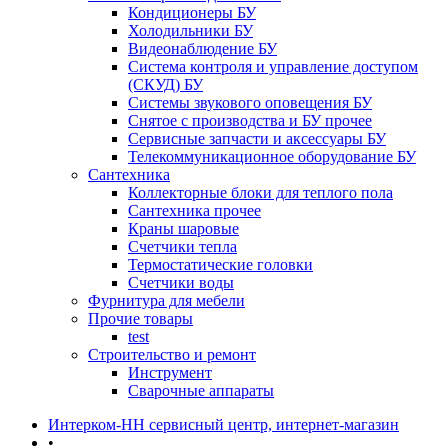
Кондиционеры БУ
Холодильники БУ
Видеонаблюдение БУ
Система контроля и управление доступом
(СКУД) БУ
Системы звукового оповещения БУ
Снятое с производства и БУ прочее
Сервисные запчасти и аксессуары БУ
Телекоммуникационное оборудование БУ
Сантехника
Коллекторные блоки для теплого пола
Сантехника прочее
Краны шаровые
Счетчики тепла
Термоcтатические головки
Счетчики воды
Фурнитура для мебели
Прочие товары
test
Строительство и ремонт
Инструмент
Сварочные аппараты
Интерком-НН сервисный центр, интернет-магазин
•