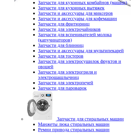
Запчасти для кухонных комбайнов (машин)
Запчасти для кухонных вытяжек
Запчасти и аксессуары для миксеров
Запчасти и аксессуары для кофемашин
Запчасти для фритюрниц
Запчасти для электрочайников
Запчасти для вспенивателей молока
(капучинаторов)
Запчасти для блинниц
Запчасти и аксессуары для мультипекарей
Запчасти для тостеров
Запчасти для электросушилок фруктов и
овощей
Запчасти для электрогриля и
электрошашлычниц
Запчасти для электропечей
Запчасти для пароварок
Запчасти для стиральных машин
Манжеты люка стиральных машин
Ремни привода стиральных машин