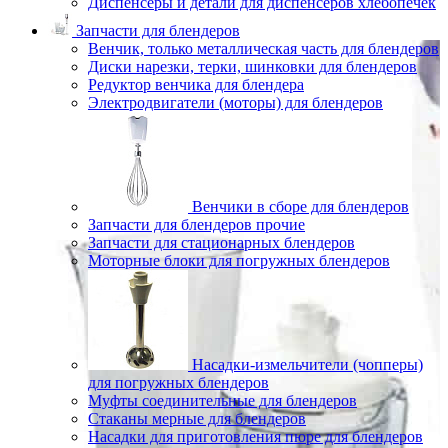
Диспенсеры и детали для диспенсеров хлебопечек
Запчасти для блендеров
Венчик, только металлическая часть для блендеров
Диски нарезки, терки, шинковки для блендеров
Редуктор венчика для блендера
Электродвигатели (моторы) для блендеров
Венчики в сборе для блендеров
Запчасти для блендеров прочие
Запчасти для стационарных блендеров
Моторные блоки для погружных блендеров
Насадки-измельчители (чопперы)
для погружных блендеров
Муфты соединительные для блендеров
Стаканы мерные для блендеров
Насадки для приготовления пюре для блендеров