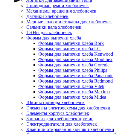
Лопатки для замешивания теста
Приводные ремни хлебопечек
Механизмы вращения хлебопечек
Датчики хлебопечек
Мерные ложки и стаканы для хлебопечек
Сальники вала хлебопечек
ТЭНы для хлебопечек
Формы для выпечки хлеба
Формы для выпечки хлеба Bork
Формы для выпечки хлеба LG
Формы для выпечки хлеба Kenwood
Формы для выпечки хлеба Moulinex
Формы для выпечки хлеба Gorenje
Формы для выпечки хлеба Philips
Формы для выпечки хлеба Panasonic
Формы для выпечки хлеба Redmond
Формы для выпечки хлеба Vitek
Формы для выпечки хлеба Maxima
Формы для выпечки хлеба Midea
Шкивы привода хлебопечек
Элементы электросхемы для хлебопечки
Элементы корпуса хлебопечек
Запчасти для хлебопечек прочие
Электродвигатели для хлебопечек
Клавиши открывания крышки хлебопечки