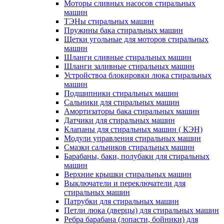
Моторы сливных насосов стиральных
машин
ТЭНы стиральных машин
Пружины бака стиральных машин
Щетки угольные для моторов стиральных
машин
Шланги сливные стиральных машин
Шланги заливные стиральных машин
Устройствоа блокировки люка стиральных
машин
Подшипники стиральных машин
Сальники для стиральных машин
Амортизаторы бака стиральных машин
Датчики для стиральных машин
Клапаны для стиральных машин ( КЭН)
Модули управления стиральных машин
Смазки сальников стиральных машин
Барабаны, баки, полубаки для стиральных
машин
Верхние крышки стиральных машин
Выключатели и переключатели для
стиральных машин
Патрубки для стиральных машин
Петли люка (дверцы) для стиральных машин
Ребра барабана (лопасти, бойники) для