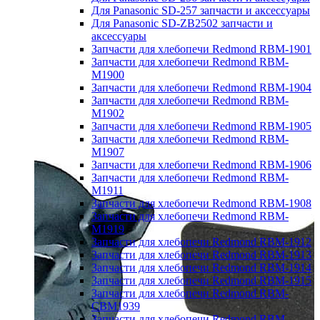
Для Panasonic SD-257 запчасти и аксессуары
Для Panasonic SD-ZB2502 запчасти и
аксессуары
Запчасти для хлебопечи Redmond RBM-1901
Запчасти для хлебопечи Redmond RBM-
M1900
Запчасти для хлебопечи Redmond RBM-1904
Запчасти для хлебопечи Redmond RBM-
M1902
Запчасти для хлебопечи Redmond RBM-1905
Запчасти для хлебопечи Redmond RBM-
M1907
Запчасти для хлебопечи Redmond RBM-1906
Запчасти для хлебопечи Redmond RBM-
M1911
Запчасти для хлебопечи Redmond RBM-1908
Запчасти для хлебопечи Redmond RBM-
M1919
Запчасти для хлебопечи Redmond RBM-1912
Запчасти для хлебопечи Redmond RBM-1913
Запчасти для хлебопечи Redmond RBM-1914
Запчасти для хлебопечи Redmond RBM-1915
Запчасти для хлебопечи Redmond RBM-
CBM1939
Запчасти для хлебопечи Redmond RBM-