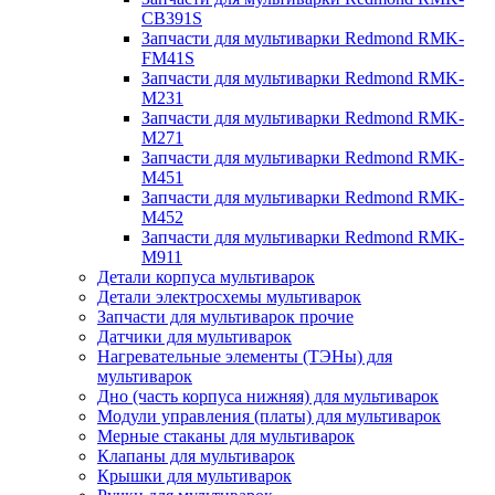
CB391S
Запчасти для мультиварки Redmond RMK-
FM41S
Запчасти для мультиварки Redmond RMK-
M231
Запчасти для мультиварки Redmond RMK-
M271
Запчасти для мультиварки Redmond RMK-
M451
Запчасти для мультиварки Redmond RMK-
M452
Запчасти для мультиварки Redmond RMK-
M911
Детали корпуса мультиварок
Детали электросхемы мультиварок
Запчасти для мультиварок прочие
Датчики для мультиварок
Нагревательные элементы (ТЭНы) для
мультиварок
Дно (часть корпуса нижняя) для мультиварок
Модули управления (платы) для мультиварок
Мерные стаканы для мультиварок
Клапаны для мультиварок
Крышки для мультиварок