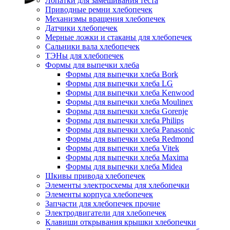
Лопатки для замешивания теста
Приводные ремни хлебопечек
Механизмы вращения хлебопечек
Датчики хлебопечек
Мерные ложки и стаканы для хлебопечек
Сальники вала хлебопечек
ТЭНы для хлебопечек
Формы для выпечки хлеба
Формы для выпечки хлеба Bork
Формы для выпечки хлеба LG
Формы для выпечки хлеба Kenwood
Формы для выпечки хлеба Moulinex
Формы для выпечки хлеба Gorenje
Формы для выпечки хлеба Philips
Формы для выпечки хлеба Panasonic
Формы для выпечки хлеба Redmond
Формы для выпечки хлеба Vitek
Формы для выпечки хлеба Maxima
Формы для выпечки хлеба Midea
Шкивы привода хлебопечек
Элементы электросхемы для хлебопечки
Элементы корпуса хлебопечек
Запчасти для хлебопечек прочие
Электродвигатели для хлебопечек
Клавиши открывания крышки хлебопечки