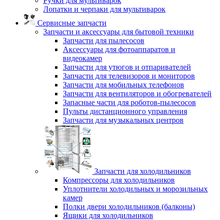
Ручки для мультиварок
Лопатки и черпаки для мультиварок
Сервисные запчасти
Запчасти и аксессуары для бытовой техники
Запчасти для пылесосов
Аксессуары для фотоаппаратов и
видеокамер
Запчасти для утюгов и отпаривателей
Запчасти для телевизоров и мониторов
Запчасти для мобильных телефонов
Запчасти для вентиляторов и обогревателей
Запасные части для роботов-пылесосов
Пульты дистанционного управления
Запчасти для музыкальных центров
Запчасти для холодильников
Компрессоры для холодильников
Уплотнители холодильных и морозильных
камер
Полки двери холодильников (балконы)
Ящики для холодильников