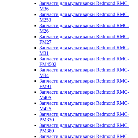
Запчасти для мультиварки Redmond RMC-
M36
Запчасти для мультиварки Redmond RMC-
M253
Запчасти для мультиварки Redmond RMC-
M26
Запчасти для мультиварки Redmond RMC-
FM27
Запчасти для мультиварки Redmond RMC-
M31
Запчасти для мультиварки Redmond RMC-
FM4502
Запчасти для мультиварки Redmond RMC-
M34
Запчасти для мультиварки Redmond RMC-
FM91
Запчасти для мультиварки Redmond RMC-
M40S
Запчасти для мультиварки Redmond RMC-
M42S
Запчасти для мультиварки Redmond RMC-
PM330
Запчасти для мультиварки Redmond RMC-
PM380
Запчасти для мультиварки Redmond RMC-