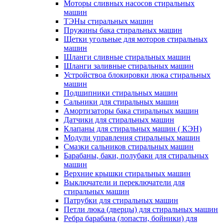
Моторы сливных насосов стиральных
машин
ТЭНы стиральных машин
Пружины бака стиральных машин
Щетки угольные для моторов стиральных
машин
Шланги сливные стиральных машин
Шланги заливные стиральных машин
Устройствоа блокировки люка стиральных
машин
Подшипники стиральных машин
Сальники для стиральных машин
Амортизаторы бака стиральных машин
Датчики для стиральных машин
Клапаны для стиральных машин ( КЭН)
Модули управления стиральных машин
Смазки сальников стиральных машин
Барабаны, баки, полубаки для стиральных
машин
Верхние крышки стиральных машин
Выключатели и переключатели для
стиральных машин
Патрубки для стиральных машин
Петли люка (дверцы) для стиральных машин
Ребра барабана (лопасти, бойники) для