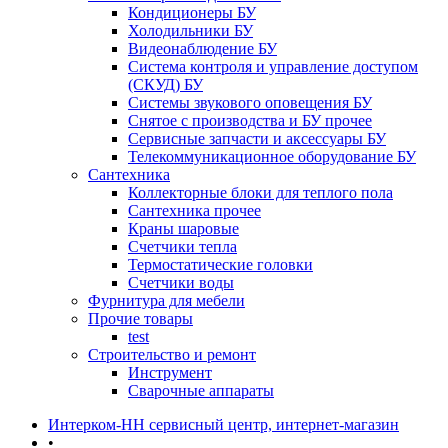
Кондиционеры БУ
Холодильники БУ
Видеонаблюдение БУ
Система контроля и управление доступом
(СКУД) БУ
Системы звукового оповещения БУ
Снятое с производства и БУ прочее
Сервисные запчасти и аксессуары БУ
Телекоммуникационное оборудование БУ
Сантехника
Коллекторные блоки для теплого пола
Сантехника прочее
Краны шаровые
Счетчики тепла
Термоcтатические головки
Счетчики воды
Фурнитура для мебели
Прочие товары
test
Строительство и ремонт
Инструмент
Сварочные аппараты
Интерком-НН сервисный центр, интернет-магазин
•