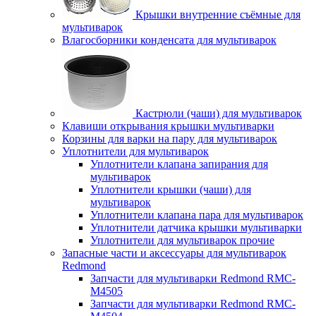
Крышки внутренние съёмные для
мультиварок
Влагосборники конденсата для мультиварок
Кастрюли (чаши) для мультиварок
Клавиши открывания крышки мультиварки
Корзины для варки на пару для мультиварок
Уплотнители для мультиварок
Уплотнители клапана запирания для
мультиварок
Уплотнители крышки (чаши) для
мультиварок
Уплотнители клапана пара для мультиварок
Уплотнители датчика крышки мультиварки
Уплотнители для мультиварок прочие
Запасные части и аксессуары для мультиварок
Redmond
Запчасти для мультиварки Redmond RMC-
M4505
Запчасти для мультиварки Redmond RMC-