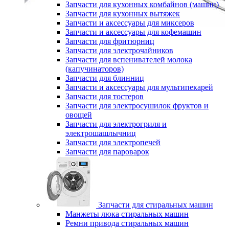
Запчасти для кухонных комбайнов (машин)
Запчасти для кухонных вытяжек
Запчасти и аксессуары для миксеров
Запчасти и аксессуары для кофемашин
Запчасти для фритюрниц
Запчасти для электрочайников
Запчасти для вспенивателей молока
(капучинаторов)
Запчасти для блинниц
Запчасти и аксессуары для мультипекарей
Запчасти для тостеров
Запчасти для электросушилок фруктов и
овощей
Запчасти для электрогриля и
электрошашлычниц
Запчасти для электропечей
Запчасти для пароварок
Запчасти для стиральных машин
Манжеты люка стиральных машин
Ремни привода стиральных машин