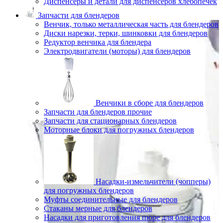
Диспенсеры и детали для диспенсеров хлебопечек
Запчасти для блендеров
Венчик, только металлическая часть для блендеров
Диски нарезки, терки, шинковки для блендеров
Редуктор венчика для блендера
Электродвигатели (моторы) для блендеров
Венчики в сборе для блендеров
Запчасти для блендеров прочие
Запчасти для стационарных блендеров
Моторные блоки для погружных блендеров
Насадки-измельчители (чопперы)
для погружных блендеров
Муфты соединительные для блендеров
Стаканы мерные для блендеров
Насадки для приготовления пюре для блендеров