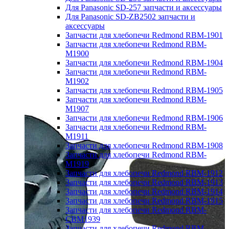
Для Panasonic SD-257 запчасти и аксессуары
Для Panasonic SD-ZB2502 запчасти и
аксессуары
Запчасти для хлебопечи Redmond RBM-1901
Запчасти для хлебопечи Redmond RBM-
M1900
Запчасти для хлебопечи Redmond RBM-1904
Запчасти для хлебопечи Redmond RBM-
M1902
Запчасти для хлебопечи Redmond RBM-1905
Запчасти для хлебопечи Redmond RBM-
M1907
Запчасти для хлебопечи Redmond RBM-1906
Запчасти для хлебопечи Redmond RBM-
M1911
Запчасти для хлебопечи Redmond RBM-1908
Запчасти для хлебопечи Redmond RBM-
M1919
Запчасти для хлебопечи Redmond RBM-1912
Запчасти для хлебопечи Redmond RBM-1913
Запчасти для хлебопечи Redmond RBM-1914
Запчасти для хлебопечи Redmond RBM-1915
Запчасти для хлебопечи Redmond RBM-
CBM1939
Запчасти для хлебопечи Redmond RBM-