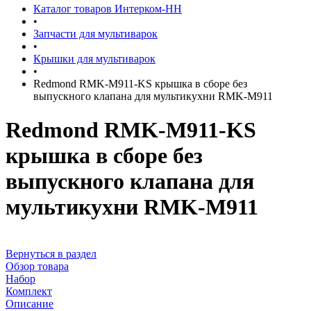
Каталог товаров Интерком-НН
•
Запчасти для мультиварок
•
Крышки для мультиварок
•
Redmond RMK-M911-KS крышка в сборе без
выпускного клапана для мультикухни RMK-M911
Redmond RMK-M911-KS
крышка в сборе без
выпускного клапана для
мультикухни RMK-M911
Вернуться в раздел
Обзор товара
Набор
Комплект
Описание