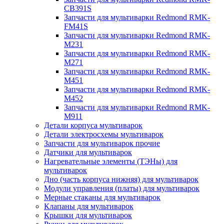
CB391S
Запчасти для мультиварки Redmond RMK-
FM41S
Запчасти для мультиварки Redmond RMK-
M231
Запчасти для мультиварки Redmond RMK-
M271
Запчасти для мультиварки Redmond RMK-
M451
Запчасти для мультиварки Redmond RMK-
M452
Запчасти для мультиварки Redmond RMK-
M911
Детали корпуса мультиварок
Детали электросхемы мультиварок
Запчасти для мультиварок прочие
Датчики для мультиварок
Нагревательные элементы (ТЭНы) для
мультиварок
Дно (часть корпуса нижняя) для мультиварок
Модули управления (платы) для мультиварок
Мерные стаканы для мультиварок
Клапаны для мультиварок
Крышки для мультиварок