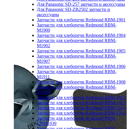
Для Panasonic SD-257 запчасти и аксессуары
Для Panasonic SD-ZB2502 запчасти и
аксессуары
Запчасти для хлебопечи Redmond RBM-1901
Запчасти для хлебопечи Redmond RBM-
M1900
Запчасти для хлебопечи Redmond RBM-1904
Запчасти для хлебопечи Redmond RBM-
M1902
Запчасти для хлебопечи Redmond RBM-1905
Запчасти для хлебопечи Redmond RBM-
M1907
Запчасти для хлебопечи Redmond RBM-1906
Запчасти для хлебопечи Redmond RBM-
M1911
Запчасти для хлебопечи Redmond RBM-1908
Запчасти для хлебопечи Redmond RBM-
M1919
Запчасти для хлебопечи Redmond RBM-1912
Запчасти для хлебопечи Redmond RBM-1913
Запчасти для хлебопечи Redmond RBM-1914
Запчасти для хлебопечи Redmond RBM-1915
Запчасти для хлебопечи Redmond RBM-
CBM1939
Запчасти для хлебопечи Redmond RBM-