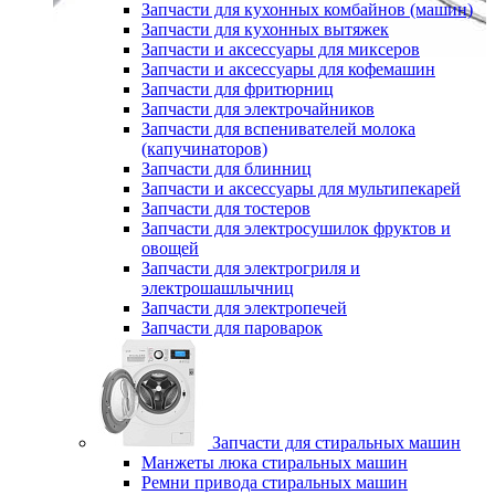
Запчасти для кухонных комбайнов (машин)
Запчасти для кухонных вытяжек
Запчасти и аксессуары для миксеров
Запчасти и аксессуары для кофемашин
Запчасти для фритюрниц
Запчасти для электрочайников
Запчасти для вспенивателей молока
(капучинаторов)
Запчасти для блинниц
Запчасти и аксессуары для мультипекарей
Запчасти для тостеров
Запчасти для электросушилок фруктов и
овощей
Запчасти для электрогриля и
электрошашлычниц
Запчасти для электропечей
Запчасти для пароварок
Запчасти для стиральных машин
Манжеты люка стиральных машин
Ремни привода стиральных машин