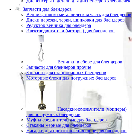
Диспенсеры и детали для диспенсеров хлебопечек
Запчасти для блендеров
Венчик, только металлическая часть для блендеров
Диски нарезки, терки, шинковки для блендеров
Редуктор венчика для блендера
Электродвигатели (моторы) для блендеров
Венчики в сборе для блендеров
Запчасти для блендеров прочие
Запчасти для стационарных блендеров
Моторные блоки для погружных блендеров
Насадки-измельчители (чопперы)
для погружных блендеров
Муфты соединительные для блендеров
Стаканы мерные для блендеров
Насадки для приготовления пюре для блендеров