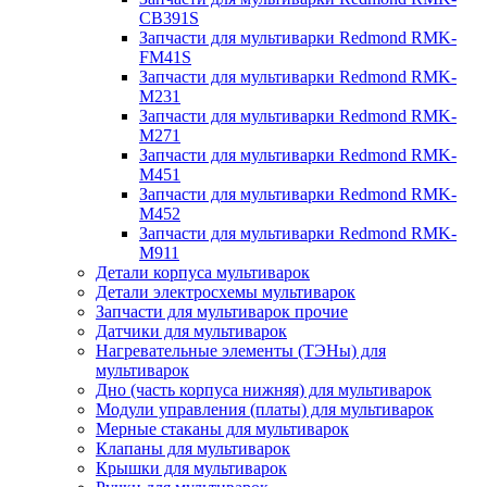
CB391S
Запчасти для мультиварки Redmond RMK-
FM41S
Запчасти для мультиварки Redmond RMK-
M231
Запчасти для мультиварки Redmond RMK-
M271
Запчасти для мультиварки Redmond RMK-
M451
Запчасти для мультиварки Redmond RMK-
M452
Запчасти для мультиварки Redmond RMK-
M911
Детали корпуса мультиварок
Детали электросхемы мультиварок
Запчасти для мультиварок прочие
Датчики для мультиварок
Нагревательные элементы (ТЭНы) для
мультиварок
Дно (часть корпуса нижняя) для мультиварок
Модули управления (платы) для мультиварок
Мерные стаканы для мультиварок
Клапаны для мультиварок
Крышки для мультиварок