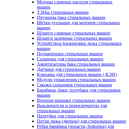
Моторы сливных насосов стиральных
машин
ТЭНы стиральных машин
Пружины бака стиральных машин
Щетки угольные для моторов стиральных
машин
Шланги сливные стиральных машин
Шланги заливные стиральных машин
Устройствоа блокировки люка стиральных
машин
Подшипники стиральных машин
Сальники для стиральных машин
Амортизаторы бака стиральных машин
Датчики для стиральных машин
Клапаны для стиральных машин ( КЭН)
Модули управления стиральных машин
Смазки сальников стиральных машин
Барабаны, баки, полубаки для стиральных
машин
Верхние крышки стиральных машин
Выключатели и переключатели для
стиральных машин
Патрубки для стиральных машин
Петли люка (дверцы) для стиральных машин
Ребра барабана (лопасти, бойники) для