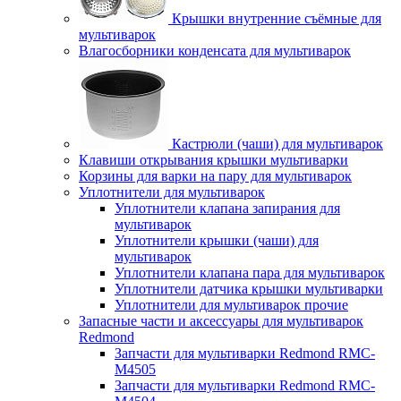
Крышки внутренние съёмные для
мультиварок
Влагосборники конденсата для мультиварок
Кастрюли (чаши) для мультиварок
Клавиши открывания крышки мультиварки
Корзины для варки на пару для мультиварок
Уплотнители для мультиварок
Уплотнители клапана запирания для
мультиварок
Уплотнители крышки (чаши) для
мультиварок
Уплотнители клапана пара для мультиварок
Уплотнители датчика крышки мультиварки
Уплотнители для мультиварок прочие
Запасные части и аксессуары для мультиварок
Redmond
Запчасти для мультиварки Redmond RMC-
M4505
Запчасти для мультиварки Redmond RMC-