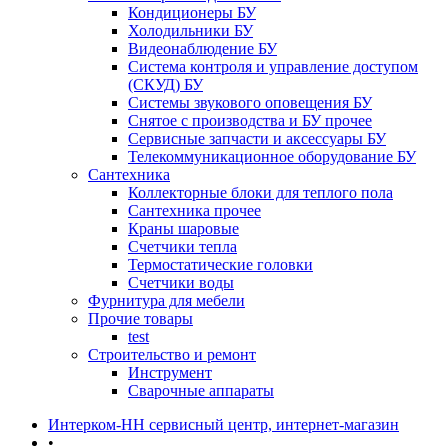
Кондиционеры БУ
Холодильники БУ
Видеонаблюдение БУ
Система контроля и управление доступом
(СКУД) БУ
Системы звукового оповещения БУ
Снятое с производства и БУ прочее
Сервисные запчасти и аксессуары БУ
Телекоммуникационное оборудование БУ
Сантехника
Коллекторные блоки для теплого пола
Сантехника прочее
Краны шаровые
Счетчики тепла
Термоcтатические головки
Счетчики воды
Фурнитура для мебели
Прочие товары
test
Строительство и ремонт
Инструмент
Сварочные аппараты
Интерком-НН сервисный центр, интернет-магазин
•