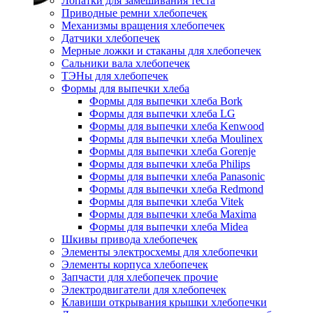
Лопатки для замешивания теста
Приводные ремни хлебопечек
Механизмы вращения хлебопечек
Датчики хлебопечек
Мерные ложки и стаканы для хлебопечек
Сальники вала хлебопечек
ТЭНы для хлебопечек
Формы для выпечки хлеба
Формы для выпечки хлеба Bork
Формы для выпечки хлеба LG
Формы для выпечки хлеба Kenwood
Формы для выпечки хлеба Moulinex
Формы для выпечки хлеба Gorenje
Формы для выпечки хлеба Philips
Формы для выпечки хлеба Panasonic
Формы для выпечки хлеба Redmond
Формы для выпечки хлеба Vitek
Формы для выпечки хлеба Maxima
Формы для выпечки хлеба Midea
Шкивы привода хлебопечек
Элементы электросхемы для хлебопечки
Элементы корпуса хлебопечек
Запчасти для хлебопечек прочие
Электродвигатели для хлебопечек
Клавиши открывания крышки хлебопечки