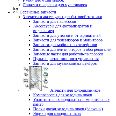
Ручки для мультиварок
Лопатки и черпаки для мультиварок
Сервисные запчасти
Запчасти и аксессуары для бытовой техники
Запчасти для пылесосов
Аксессуары для фотоаппаратов и
видеокамер
Запчасти для утюгов и отпаривателей
Запчасти для телевизоров и мониторов
Запчасти для мобильных телефонов
Запчасти для вентиляторов и обогревателей
Запасные части для роботов-пылесосов
Пульты дистанционного управления
Запчасти для музыкальных центров
Запчасти для холодильников
Компрессоры для холодильников
Уплотнители холодильных и морозильных
камер
Полки двери холодильников (балконы)
Ящики для холодильников