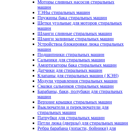
Моторы сливных насосов стиральных
машин
ТЭНы стиральных машин
Пружины бака стиральных машин
Щетки угольные для моторов стиральных
машин
Шланги сливные стиральных машин
Шланги заливные стиральных машин
Устройствоа блокировки люка стиральных
машин
Подшипники стиральных машин
Сальники для стиральных машин
Амортизаторы бака стиральных машин
Датчики для стиральных машин
Клапаны для стиральных машин ( КЭН)
Модули управления стиральных машин
Смазки сальников стиральных машин
Барабаны, баки, полубаки для стиральных
машин
Верхние крышки стиральных машин
Выключатели и переключатели для
стиральных машин
Патрубки для стиральных машин
Петли люка (дверцы) для стиральных машин
Ребра барабана (лопасти, бойники) для