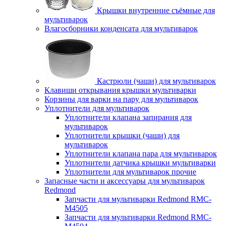
Крышки внутренние съёмные для
мультиварок
Влагосборники конденсата для мультиварок
Кастрюли (чаши) для мультиварок
Клавиши открывания крышки мультиварки
Корзины для варки на пару для мультиварок
Уплотнители для мультиварок
Уплотнители клапана запирания для
мультиварок
Уплотнители крышки (чаши) для
мультиварок
Уплотнители клапана пара для мультиварок
Уплотнители датчика крышки мультиварки
Уплотнители для мультиварок прочие
Запасные части и аксессуары для мультиварок
Redmond
Запчасти для мультиварки Redmond RMC-
M4505
Запчасти для мультиварки Redmond RMC-