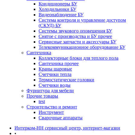
Кондиционеры БУ
Холодильники БУ
Видеонаблюдение БУ
Система контроля и управление доступом
(СКУД) БУ
Системы звукового оповещения БУ
Снятое с производства и БУ прочее
Сервисные запчасти и аксессуары БУ
Телекоммуникационное оборудование БУ
Сантехника
Коллекторные блоки для теплого пола
Сантехника прочее
Краны шаровые
Счетчики тепла
Термоcтатические головки
Счетчики воды
Фурнитура для мебели
Прочие товары
test
Строительство и ремонт
Инструмент
Сварочные аппараты
Интерком-НН сервисный центр, интернет-магазин
•