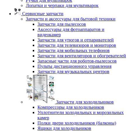
Ручки для мультиварок
Лопатки и черпаки для мультиварок
Сервисные запчасти
Запчасти и аксессуары для бытовой техники
Запчасти для пылесосов
Аксессуары для фотоаппаратов и
видеокамер
Запчасти для утюгов и отпаривателей
Запчасти для телевизоров и мониторов
Запчасти для мобильных телефонов
Запчасти для вентиляторов и обогревателей
Запасные части для роботов-пылесосов
Пульты дистанционного управления
Запчасти для музыкальных центров
Запчасти для холодильников
Компрессоры для холодильников
Уплотнители холодильных и морозильных
камер
Полки двери холодильников (балконы)
Ящики для холодильников