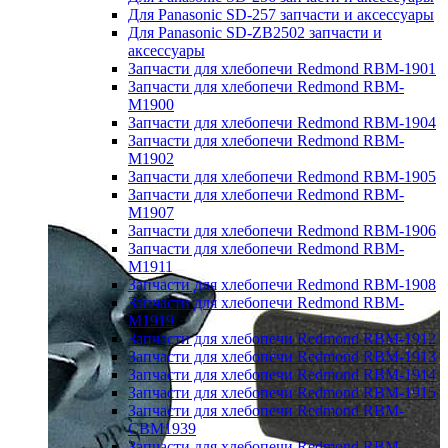
Для Panasonic SD-257 запчасти и аксессуары
Для Panasonic SD-ZB2502 запчасти и
аксессуары
Запчасти для хлебопечи Redmond RBM-1901
Запчасти для хлебопечи Redmond RBM-
M1900
Запчасти для хлебопечи Redmond RBM-1904
Запчасти для хлебопечи Redmond RBM-
M1902
Запчасти для хлебопечи Redmond RBM-1905
Запчасти для хлебопечи Redmond RBM-
M1907
Запчасти для хлебопечи Redmond RBM-1906
Запчасти для хлебопечи Redmond RBM-
M1911
Запчасти для хлебопечи Redmond RBM-1908
Запчасти для хлебопечи Redmond RBM-
M1919
Запчасти для хлебопечи Redmond RBM-1912
Запчасти для хлебопечи Redmond RBM-1913
Запчасти для хлебопечи Redmond RBM-1914
Запчасти для хлебопечи Redmond RBM-1915
Запчасти для хлебопечи Redmond RBM-
CBM1939
Запчасти для хлебопечи Redmond RBM-