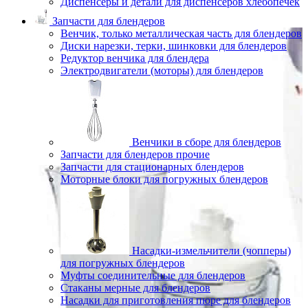
Диспенсеры и детали для диспенсеров хлебопечек
Запчасти для блендеров
Венчик, только металлическая часть для блендеров
Диски нарезки, терки, шинковки для блендеров
Редуктор венчика для блендера
Электродвигатели (моторы) для блендеров
Венчики в сборе для блендеров
Запчасти для блендеров прочие
Запчасти для стационарных блендеров
Моторные блоки для погружных блендеров
Насадки-измельчители (чопперы)
для погружных блендеров
Муфты соединительные для блендеров
Стаканы мерные для блендеров
Насадки для приготовления пюре для блендеров