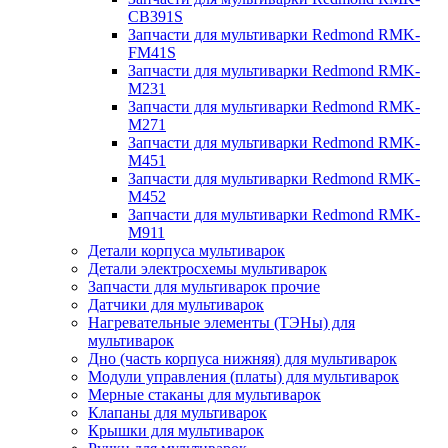
CB391S
Запчасти для мультиварки Redmond RMK-
FM41S
Запчасти для мультиварки Redmond RMK-
M231
Запчасти для мультиварки Redmond RMK-
M271
Запчасти для мультиварки Redmond RMK-
M451
Запчасти для мультиварки Redmond RMK-
M452
Запчасти для мультиварки Redmond RMK-
M911
Детали корпуса мультиварок
Детали электросхемы мультиварок
Запчасти для мультиварок прочие
Датчики для мультиварок
Нагревательные элементы (ТЭНы) для
мультиварок
Дно (часть корпуса нижняя) для мультиварок
Модули управления (платы) для мультиварок
Мерные стаканы для мультиварок
Клапаны для мультиварок
Крышки для мультиварок