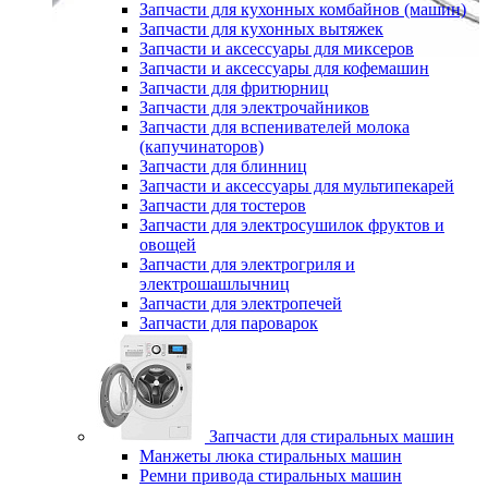
Запчасти для кухонных комбайнов (машин)
Запчасти для кухонных вытяжек
Запчасти и аксессуары для миксеров
Запчасти и аксессуары для кофемашин
Запчасти для фритюрниц
Запчасти для электрочайников
Запчасти для вспенивателей молока
(капучинаторов)
Запчасти для блинниц
Запчасти и аксессуары для мультипекарей
Запчасти для тостеров
Запчасти для электросушилок фруктов и
овощей
Запчасти для электрогриля и
электрошашлычниц
Запчасти для электропечей
Запчасти для пароварок
Запчасти для стиральных машин
Манжеты люка стиральных машин
Ремни привода стиральных машин