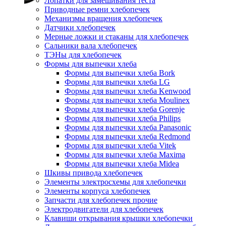
Лопатки для замешивания теста
Приводные ремни хлебопечек
Механизмы вращения хлебопечек
Датчики хлебопечек
Мерные ложки и стаканы для хлебопечек
Сальники вала хлебопечек
ТЭНы для хлебопечек
Формы для выпечки хлеба
Формы для выпечки хлеба Bork
Формы для выпечки хлеба LG
Формы для выпечки хлеба Kenwood
Формы для выпечки хлеба Moulinex
Формы для выпечки хлеба Gorenje
Формы для выпечки хлеба Philips
Формы для выпечки хлеба Panasonic
Формы для выпечки хлеба Redmond
Формы для выпечки хлеба Vitek
Формы для выпечки хлеба Maxima
Формы для выпечки хлеба Midea
Шкивы привода хлебопечек
Элементы электросхемы для хлебопечки
Элементы корпуса хлебопечек
Запчасти для хлебопечек прочие
Электродвигатели для хлебопечек
Клавиши открывания крышки хлебопечки