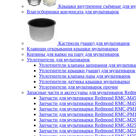
Крышки внутренние съёмные для му
Влагосборники конденсата для мультиварок
Кастрюли (чаши) для мультиварок
Клавиши открывания крышки мультиварки
Корзины для варки на пару для мультиварок
Уплотнители для мультиварок
Уплотнители клапана запирания для мультива
Уплотнители крышки (чаши) для мультиварок
Уплотнители клапана пара для мультиварок
Уплотнители датчика крышки мультиварки
Уплотнители для мультиварок прочие
Запасные части и аксессуары для мультиварок Red
Запчасти для мультиварки Redmond RMC-M4
Запчасти для мультиварки Redmond RMC-M4
Запчасти для мультиварки Redmond RMC-PM
Запчасти для мультиварки Redmond RMC-PM
Запчасти для мультиварки Redmond RMC-M2
Запчасти для мультиварки Redmond RMC-M2
Запчасти для мультиварки Redmond RMC-M2