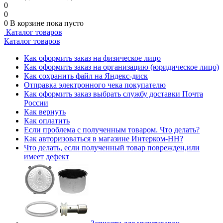
0
0
0
В корзине
пока пусто
Каталог товаров
Каталог товаров
Как оформить заказ на физическое лицо
Как оформить заказ на организацию (юридическое лицо)
Как сохранить файл на Яндекс-диск
Отправка электронного чека покупателю
Как оформить заказ выбрать службу доставки Почта
России
Как вернуть
Как оплатить
Если проблема с полученным товаром. Что делать?
Как авторизоваться в магазине Интерком-НН?
Что делать, если полученный товар поврежден,или
имеет дефект