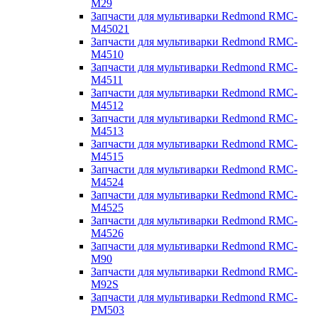
M29
Запчасти для мультиварки Redmond RMC-
M45021
Запчасти для мультиварки Redmond RMC-
M4510
Запчасти для мультиварки Redmond RMC-
M4511
Запчасти для мультиварки Redmond RMC-
M4512
Запчасти для мультиварки Redmond RMC-
M4513
Запчасти для мультиварки Redmond RMC-
M4515
Запчасти для мультиварки Redmond RMC-
M4524
Запчасти для мультиварки Redmond RMC-
M4525
Запчасти для мультиварки Redmond RMC-
M4526
Запчасти для мультиварки Redmond RMC-
M90
Запчасти для мультиварки Redmond RMC-
M92S
Запчасти для мультиварки Redmond RMC-
PM503