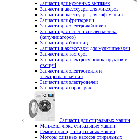
Запчасти для кухонных вытяжек
Запчасти и аксессуары для миксеров
Запчасти и аксессуары для кофемашин
Запчасти для фритюрниц
Запчасти для электрочайников
Запчасти для вспенивателей молока
(капучинаторов)
Запчасти для блинниц
Запчасти и аксессуары для мультипекарей
Запчасти для тостеров
Запчасти для электросушилок фруктов и
овощей
Запчасти для электрогриля и
электрошашлычниц
Запчасти для электропечей
Запчасти для пароварок
Запчасти для стиральных машин
Манжеты люка стиральных машин
Ремни привода стиральных машин
Моторы сливных насосов стиральных