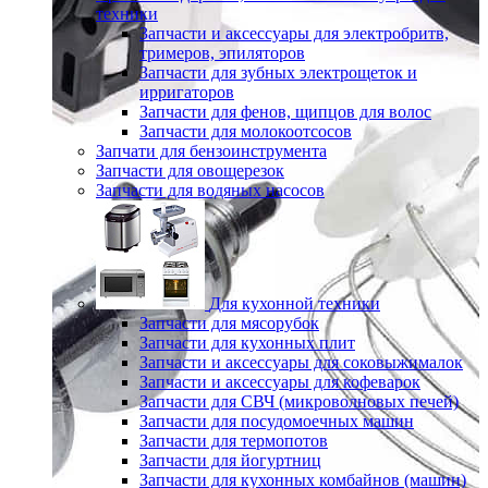
техники
Запчасти и аксессуары для электробритв,
тримеров, эпиляторов
Запчасти для зубных электрощеток и
ирригаторов
Запчасти для фенов, щипцов для волос
Запчасти для молокоотсосов
Запчати для бензоинструмента
Запчасти для овощерезок
Запчасти для водяных насосов
Для кухонной техники
Запчасти для мясорубок
Запчасти для кухонных плит
Запчасти и аксессуары для соковыжималок
Запчасти и аксессуары для кофеварок
Запчасти для СВЧ (микроволновых печей)
Запчасти для посудомоечных машин
Запчасти для термопотов
Запчасти для йогуртниц
Запчасти для кухонных комбайнов (машин)