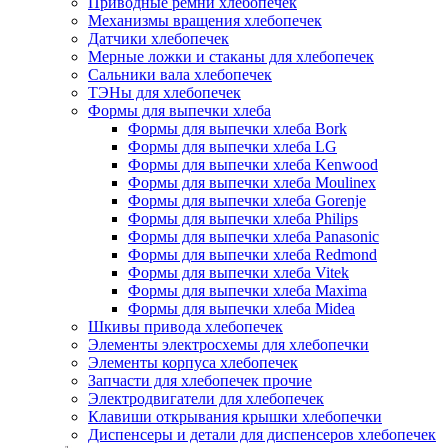
Приводные ремни хлебопечек
Механизмы вращения хлебопечек
Датчики хлебопечек
Мерные ложки и стаканы для хлебопечек
Сальники вала хлебопечек
ТЭНы для хлебопечек
Формы для выпечки хлеба
Формы для выпечки хлеба Bork
Формы для выпечки хлеба LG
Формы для выпечки хлеба Kenwood
Формы для выпечки хлеба Moulinex
Формы для выпечки хлеба Gorenje
Формы для выпечки хлеба Philips
Формы для выпечки хлеба Panasonic
Формы для выпечки хлеба Redmond
Формы для выпечки хлеба Vitek
Формы для выпечки хлеба Maxima
Формы для выпечки хлеба Midea
Шкивы привода хлебопечек
Элементы электросхемы для хлебопечки
Элементы корпуса хлебопечек
Запчасти для хлебопечек прочие
Электродвигатели для хлебопечек
Клавиши открывания крышки хлебопечки
Диспенсеры и детали для диспенсеров хлебопечек