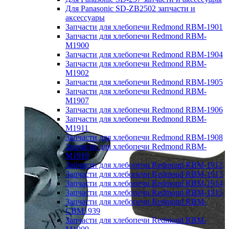
Для Panasonic SD-ZB2502 запчасти и
аксессуары
Запчасти для хлебопечи Redmond RBM-1901
Запчасти для хлебопечи Redmond RBM-
M1900
Запчасти для хлебопечи Redmond RBM-1904
Запчасти для хлебопечи Redmond RBM-
M1902
Запчасти для хлебопечи Redmond RBM-1905
Запчасти для хлебопечи Redmond RBM-
M1907
Запчасти для хлебопечи Redmond RBM-1906
Запчасти для хлебопечи Redmond RBM-
M1911
Запчасти для хлебопечи Redmond RBM-1908
Запчасти для хлебопечи Redmond RBM-
M1919
Запчасти для хлебопечи Redmond RBM-1912
Запчасти для хлебопечи Redmond RBM-1913
Запчасти для хлебопечи Redmond RBM-1914
Запчасти для хлебопечи Redmond RBM-1915
Запчасти для хлебопечи Redmond RBM-
CBM1939
Запчасти для хлебопечи Redmond RBM-