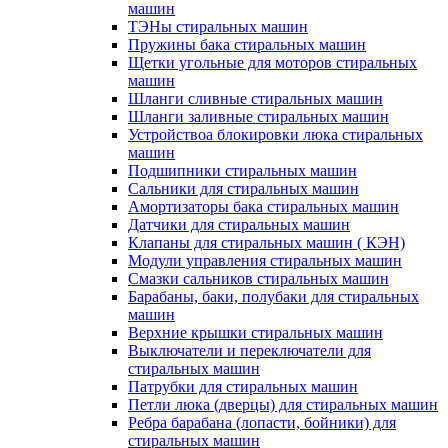
машин
ТЭНы стиральных машин
Пружины бака стиральных машин
Щетки угольные для моторов стиральных
машин
Шланги сливные стиральных машин
Шланги заливные стиральных машин
Устройствоа блокировки люка стиральных
машин
Подшипники стиральных машин
Сальники для стиральных машин
Амортизаторы бака стиральных машин
Датчики для стиральных машин
Клапаны для стиральных машин ( КЭН)
Модули управления стиральных машин
Смазки сальников стиральных машин
Барабаны, баки, полубаки для стиральных
машин
Верхние крышки стиральных машин
Выключатели и переключатели для
стиральных машин
Патрубки для стиральных машин
Петли люка (дверцы) для стиральных машин
Ребра барабана (лопасти, бойники) для
стиральных машин