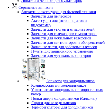
Лопатки и черпаки для мультиварок
Сервисные запчасти
Запчасти и аксессуары для бытовой техники
Запчасти для пылесосов
Аксессуары для фотоаппаратов и
видеокамер
Запчасти для утюгов и отпаривателей
Запчасти для телевизоров и мониторов
Запчасти для мобильных телефонов
Запчасти для вентиляторов и обогревателей
Запасные части для роботов-пылесосов
Пульты дистанционного управления
Запчасти для музыкальных центров
Запчасти для холодильников
Компрессоры для холодильников
Уплотнители холодильных и морозильных
камер
Полки двери холодильников (балконы)
Ящики для холодильников
Терморегуляторы для холодильников