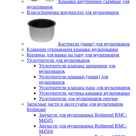
Крышки внутренние съёмные для
мультиварок
Влагосборники конденсата для мультиварок
Кастрюли (чаши) для мультиварок
Клавиши открывания крышки мультиварки
Корзины для варки на пару для мультиварок
Уплотнители для мультиварок
Уплотнители клапана запирания для
мультиварок
Уплотнители крышки (чаши) для
мультиварок
Уплотнители клапана пара для мультиварок
Уплотнители датчика крышки мультиварки
Уплотнители для мультиварок прочие
Запасные части и аксессуары для мультиварок
Redmond
Запчасти для мультиварки Redmond RMC-
M4505
Запчасти для мультиварки Redmond RMC-
M4504