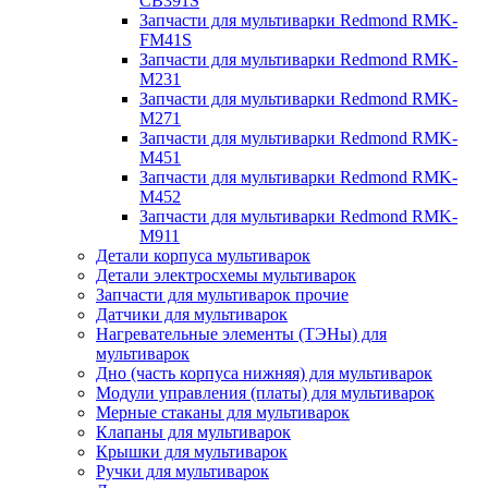
CB391S
Запчасти для мультиварки Redmond RMK-
FM41S
Запчасти для мультиварки Redmond RMK-
M231
Запчасти для мультиварки Redmond RMK-
M271
Запчасти для мультиварки Redmond RMK-
M451
Запчасти для мультиварки Redmond RMK-
M452
Запчасти для мультиварки Redmond RMK-
M911
Детали корпуса мультиварок
Детали электросхемы мультиварок
Запчасти для мультиварок прочие
Датчики для мультиварок
Нагревательные элементы (ТЭНы) для
мультиварок
Дно (часть корпуса нижняя) для мультиварок
Модули управления (платы) для мультиварок
Мерные стаканы для мультиварок
Клапаны для мультиварок
Крышки для мультиварок
Ручки для мультиварок