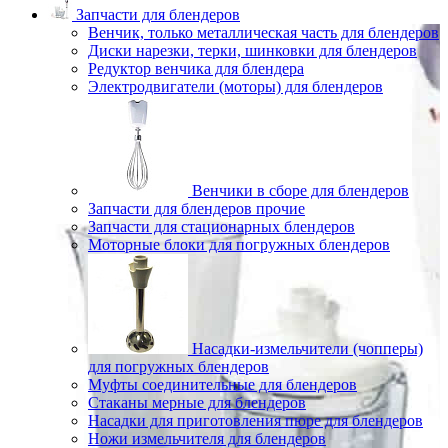
Запчасти для блендеров
Венчик, только металлическая часть для блендеров
Диски нарезки, терки, шинковки для блендеров
Редуктор венчика для блендера
Электродвигатели (моторы) для блендеров
Венчики в сборе для блендеров
Запчасти для блендеров прочие
Запчасти для стационарных блендеров
Моторные блоки для погружных блендеров
Насадки-измельчители (чопперы)
для погружных блендеров
Муфты соединительные для блендеров
Стаканы мерные для блендеров
Насадки для приготовления пюре для блендеров
Ножи измельчителя для блендеров