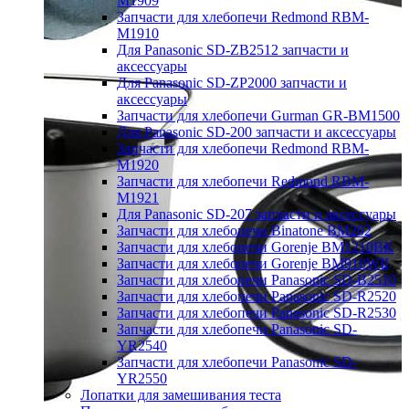
M1909
Запчасти для хлебопечи Redmond RBM-
M1910
Для Panasonic SD-ZB2512 запчасти и
аксессуары
Для Panasonic SD-ZP2000 запчасти и
аксессуары
Запчасти для хлебопечи Gurman GR-BM1500
Для Panasonic SD-200 запчасти и аксессуары
Запчасти для хлебопечи Redmond RBM-
M1920
Запчасти для хлебопечи Redmond RBM-
M1921
Для Panasonic SD-207 запчасти и аксессуары
Запчасти для хлебопечи Binatone BM202
Запчасти для хлебопечи Gorenje BM1210BK
Запчасти для хлебопечи Gorenje BM910WII
Запчасти для хлебопечи Panasonic SD-B2510
Запчасти для хлебопечи Panasonic SD-R2520
Запчасти для хлебопечи Panasonic SD-R2530
Запчасти для хлебопечи Panasonic SD-
YR2540
Запчасти для хлебопечи Panasonic SD-
YR2550
Лопатки для замешивания теста