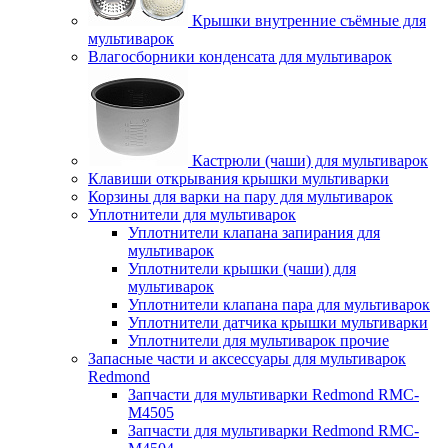
Крышки внутренние съёмные для
мультиварок
Влагосборники конденсата для мультиварок
Кастрюли (чаши) для мультиварок
Клавиши открывания крышки мультиварки
Корзины для варки на пару для мультиварок
Уплотнители для мультиварок
Уплотнители клапана запирания для
мультиварок
Уплотнители крышки (чаши) для
мультиварок
Уплотнители клапана пара для мультиварок
Уплотнители датчика крышки мультиварки
Уплотнители для мультиварок прочие
Запасные части и аксессуары для мультиварок
Redmond
Запчасти для мультиварки Redmond RMC-
M4505
Запчасти для мультиварки Redmond RMC-