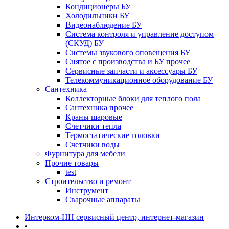
Кондиционеры БУ
Холодильники БУ
Видеонаблюдение БУ
Система контроля и управление доступом
(СКУД) БУ
Системы звукового оповещения БУ
Снятое с производства и БУ прочее
Сервисные запчасти и аксессуары БУ
Телекоммуникационное оборудование БУ
Сантехника
Коллекторные блоки для теплого пола
Сантехника прочее
Краны шаровые
Счетчики тепла
Термоcтатические головки
Счетчики воды
Фурнитура для мебели
Прочие товары
test
Строительство и ремонт
Инструмент
Сварочные аппараты
Интерком-НН сервисный центр, интернет-магазин
•