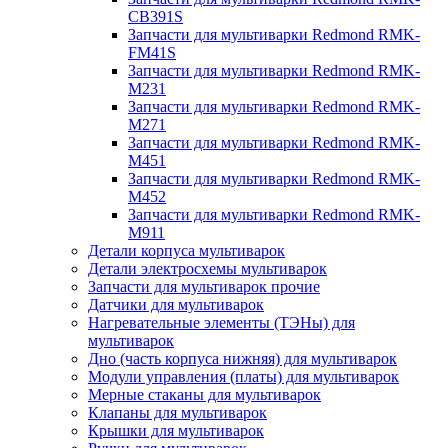
CB391S
Запчасти для мультиварки Redmond RMK-
FM41S
Запчасти для мультиварки Redmond RMK-
M231
Запчасти для мультиварки Redmond RMK-
M271
Запчасти для мультиварки Redmond RMK-
M451
Запчасти для мультиварки Redmond RMK-
M452
Запчасти для мультиварки Redmond RMK-
M911
Детали корпуса мультиварок
Детали электросхемы мультиварок
Запчасти для мультиварок прочие
Датчики для мультиварок
Нагревательные элементы (ТЭНы) для
мультиварок
Дно (часть корпуса нижняя) для мультиварок
Модули управления (платы) для мультиварок
Мерные стаканы для мультиварок
Клапаны для мультиварок
Крышки для мультиварок