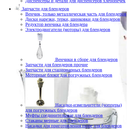
Диспенсеры и детали для диспенсеров хлебопечек
Запчасти для блендеров
Венчик, только металлическая часть для блендеров
Диски нарезки, терки, шинковки для блендеров
Редуктор венчика для блендера
Электродвигатели (моторы) для блендеров
Венчики в сборе для блендеров
Запчасти для блендеров прочие
Запчасти для стационарных блендеров
Моторные блоки для погружных блендеров
Насадки-измельчители (чопперы)
для погружных блендеров
Муфты соединительные для блендеров
Стаканы мерные для блендеров
Насадки для приготовления пюре для блендеров