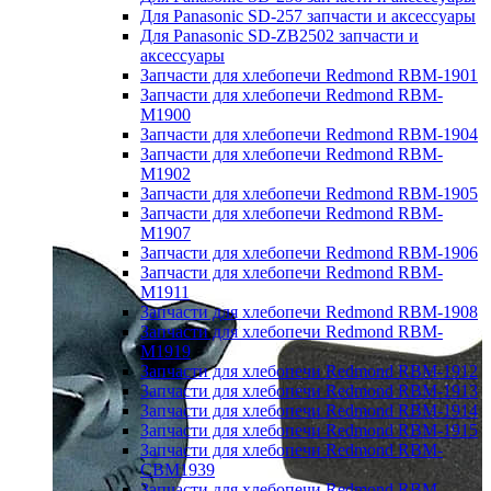
Для Panasonic SD-257 запчасти и аксессуары
Для Panasonic SD-ZB2502 запчасти и
аксессуары
Запчасти для хлебопечи Redmond RBM-1901
Запчасти для хлебопечи Redmond RBM-
M1900
Запчасти для хлебопечи Redmond RBM-1904
Запчасти для хлебопечи Redmond RBM-
M1902
Запчасти для хлебопечи Redmond RBM-1905
Запчасти для хлебопечи Redmond RBM-
M1907
Запчасти для хлебопечи Redmond RBM-1906
Запчасти для хлебопечи Redmond RBM-
M1911
Запчасти для хлебопечи Redmond RBM-1908
Запчасти для хлебопечи Redmond RBM-
M1919
Запчасти для хлебопечи Redmond RBM-1912
Запчасти для хлебопечи Redmond RBM-1913
Запчасти для хлебопечи Redmond RBM-1914
Запчасти для хлебопечи Redmond RBM-1915
Запчасти для хлебопечи Redmond RBM-
CBM1939
Запчасти для хлебопечи Redmond RBM-