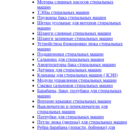
Моторы сливных насосов стиральных
машин
ТЭНы стиральных машин
Пружины бака стиральных машин
Щетки угольные для моторов стиральных
машин
Шланги сливные стиральных машин
Шланги заливные стиральных машин
Устройствоа блокировки люка стиральных
машин
Подшипники стиральных машин
Сальники для стиральных машин
Амортизаторы бака стиральных машин
Датчики для стиральных машин
Клапаны для стиральных машин ( КЭН)
Модули управления стиральных машин
Смазки сальников стиральных машин
Барабаны, баки, полубаки для стиральных
машин
Верхние крышки стиральных машин
Выключатели и переключатели для
стиральных машин
Патрубки для стиральных машин
Петли люка (дверцы) для стиральных машин
Ребра барабана (лопасти, бойники) для