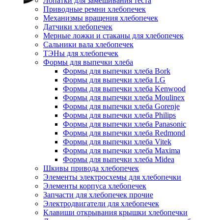
Лопатки для замешивания теста
Приводные ремни хлебопечек
Механизмы вращения хлебопечек
Датчики хлебопечек
Мерные ложки и стаканы для хлебопечек
Сальники вала хлебопечек
ТЭНы для хлебопечек
Формы для выпечки хлеба
Формы для выпечки хлеба Bork
Формы для выпечки хлеба LG
Формы для выпечки хлеба Kenwood
Формы для выпечки хлеба Moulinex
Формы для выпечки хлеба Gorenje
Формы для выпечки хлеба Philips
Формы для выпечки хлеба Panasonic
Формы для выпечки хлеба Redmond
Формы для выпечки хлеба Vitek
Формы для выпечки хлеба Maxima
Формы для выпечки хлеба Midea
Шкивы привода хлебопечек
Элементы электросхемы для хлебопечки
Элементы корпуса хлебопечек
Запчасти для хлебопечек прочие
Электродвигатели для хлебопечек
Клавиши открывания крышки хлебопечки