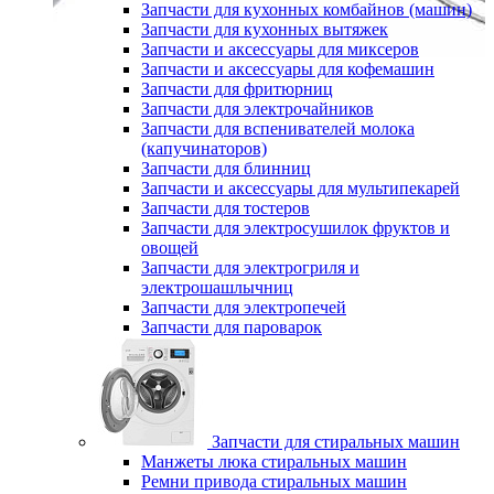
Запчасти для кухонных комбайнов (машин)
Запчасти для кухонных вытяжек
Запчасти и аксессуары для миксеров
Запчасти и аксессуары для кофемашин
Запчасти для фритюрниц
Запчасти для электрочайников
Запчасти для вспенивателей молока
(капучинаторов)
Запчасти для блинниц
Запчасти и аксессуары для мультипекарей
Запчасти для тостеров
Запчасти для электросушилок фруктов и
овощей
Запчасти для электрогриля и
электрошашлычниц
Запчасти для электропечей
Запчасти для пароварок
Запчасти для стиральных машин
Манжеты люка стиральных машин
Ремни привода стиральных машин