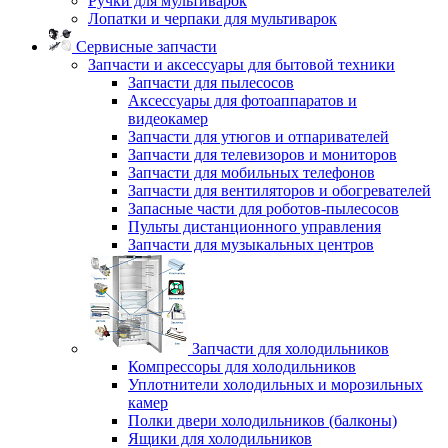
Ручки для мультиварок
Лопатки и черпаки для мультиварок
Сервисные запчасти
Запчасти и аксессуары для бытовой техники
Запчасти для пылесосов
Аксессуары для фотоаппаратов и
видеокамер
Запчасти для утюгов и отпаривателей
Запчасти для телевизоров и мониторов
Запчасти для мобильных телефонов
Запчасти для вентиляторов и обогревателей
Запасные части для роботов-пылесосов
Пульты дистанционного управления
Запчасти для музыкальных центров
Запчасти для холодильников
Компрессоры для холодильников
Уплотнители холодильных и морозильных
камер
Полки двери холодильников (балконы)
Ящики для холодильников