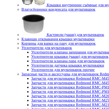
Крышки внутренние съёмные для му
Влагосборники конденсата для мультиварок
Кастрюли (чаши) для мультиварок
Клавиши открывания крышки мультиварки
Корзины для варки на пару для мультиварок
Уплотнители для мультиварок
Уплотнители клапана запирания для мультива
Уплотнители крышки (чаши) для мультиварок
Уплотнители клапана пара для мультиварок
Уплотнители датчика крышки мультиварки
Уплотнители для мультиварок прочие
Запасные части и аксессуары для мультиварок Red
Запчасти для мультиварки Redmond RMC-M4
Запчасти для мультиварки Redmond RMC-M4
Запчасти для мультиварки Redmond RMC-PM
Запчасти для мультиварки Redmond RMC-PM
Запчасти для мультиварки Redmond RMC-M2
Запчасти для мультиварки Redmond RMC-M2
Запчасти для мультиварки Redmond RMC-M2