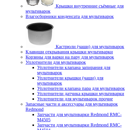
Крышки внутренние съёмные для
мультиварок
Влагосборники конденсата для мультиварок
Кастрюли (чаши) для мультиварок
Клавиши открывания крышки мультиварки
Корзины для варки на пару для мультиварок
Уплотнители для мультиварок
Уплотнители клапана запирания для
мультиварок
Уплотнители крышки (чаши) для
мультиварок
Уплотнители клапана пара для мультиварок
Уплотнители датчика крышки мультиварки
Уплотнители для мультиварок прочие
Запасные части и аксессуары для мультиварок
Redmond
Запчасти для мультиварки Redmond RMC-
M4505
Запчасти для мультиварки Redmond RMC-