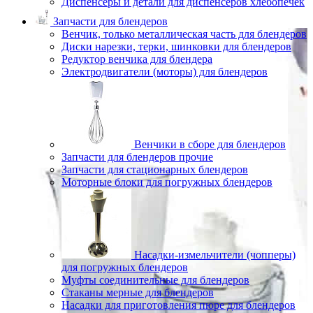
Диспенсеры и детали для диспенсеров хлебопечек
Запчасти для блендеров
Венчик, только металлическая часть для блендеров
Диски нарезки, терки, шинковки для блендеров
Редуктор венчика для блендера
Электродвигатели (моторы) для блендеров
Венчики в сборе для блендеров
Запчасти для блендеров прочие
Запчасти для стационарных блендеров
Моторные блоки для погружных блендеров
Насадки-измельчители (чопперы)
для погружных блендеров
Муфты соединительные для блендеров
Стаканы мерные для блендеров
Насадки для приготовления пюре для блендеров