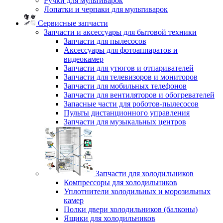
Ручки для мультиварок
Лопатки и черпаки для мультиварок
Сервисные запчасти
Запчасти и аксессуары для бытовой техники
Запчасти для пылесосов
Аксессуары для фотоаппаратов и
видеокамер
Запчасти для утюгов и отпаривателей
Запчасти для телевизоров и мониторов
Запчасти для мобильных телефонов
Запчасти для вентиляторов и обогревателей
Запасные части для роботов-пылесосов
Пульты дистанционного управления
Запчасти для музыкальных центров
Запчасти для холодильников
Компрессоры для холодильников
Уплотнители холодильных и морозильных
камер
Полки двери холодильников (балконы)
Ящики для холодильников