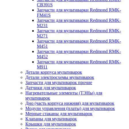
CB391S
Запчасти для мультиварки Redmond RMK-
FM41S
Запчасти для мультиварки Redmond RMK-
M231
Запчасти для мультиварки Redmond RMK-
M271
Запчасти для мультиварки Redmond RMK-
M451
Запчасти для мультиварки Redmond RMK-
M452
Запчасти для мультиварки Redmond RMK-
M911
Детали корпуса мультиварок
Детали электросхемы мультиварок
Запчасти для мультиварок прочие
Датчики для мультиварок
Нагревательные элементы (ТЭНы) для
мультиварок
Дно (часть корпуса нижняя) для мультиварок
Модули управления (платы) для мультиварок
Мерные стаканы для мультиварок
Клапаны для мультиварок
Крышки для мультиварок