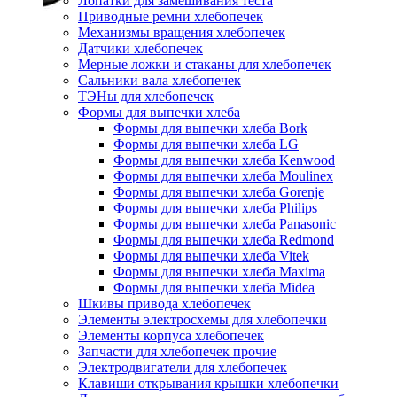
Лопатки для замешивания теста
Приводные ремни хлебопечек
Механизмы вращения хлебопечек
Датчики хлебопечек
Мерные ложки и стаканы для хлебопечек
Сальники вала хлебопечек
ТЭНы для хлебопечек
Формы для выпечки хлеба
Формы для выпечки хлеба Bork
Формы для выпечки хлеба LG
Формы для выпечки хлеба Kenwood
Формы для выпечки хлеба Moulinex
Формы для выпечки хлеба Gorenje
Формы для выпечки хлеба Philips
Формы для выпечки хлеба Panasonic
Формы для выпечки хлеба Redmond
Формы для выпечки хлеба Vitek
Формы для выпечки хлеба Maxima
Формы для выпечки хлеба Midea
Шкивы привода хлебопечек
Элементы электросхемы для хлебопечки
Элементы корпуса хлебопечек
Запчасти для хлебопечек прочие
Электродвигатели для хлебопечек
Клавиши открывания крышки хлебопечки