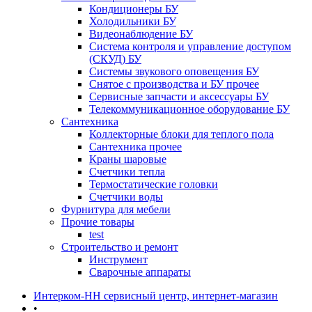
Кондиционеры БУ
Холодильники БУ
Видеонаблюдение БУ
Система контроля и управление доступом
(СКУД) БУ
Системы звукового оповещения БУ
Снятое с производства и БУ прочее
Сервисные запчасти и аксессуары БУ
Телекоммуникационное оборудование БУ
Сантехника
Коллекторные блоки для теплого пола
Сантехника прочее
Краны шаровые
Счетчики тепла
Термоcтатические головки
Счетчики воды
Фурнитура для мебели
Прочие товары
test
Строительство и ремонт
Инструмент
Сварочные аппараты
Интерком-НН сервисный центр, интернет-магазин
•