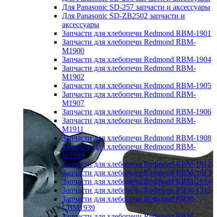
Для Panasonic SD-257 запчасти и аксессуары
Для Panasonic SD-ZB2502 запчасти и
аксессуары
Запчасти для хлебопечи Redmond RBM-1901
Запчасти для хлебопечи Redmond RBM-
M1900
Запчасти для хлебопечи Redmond RBM-1904
Запчасти для хлебопечи Redmond RBM-
M1902
Запчасти для хлебопечи Redmond RBM-1905
Запчасти для хлебопечи Redmond RBM-
M1907
Запчасти для хлебопечи Redmond RBM-1906
Запчасти для хлебопечи Redmond RBM-
M1911
Запчасти для хлебопечи Redmond RBM-1908
Запчасти для хлебопечи Redmond RBM-
M1919
Запчасти для хлебопечи Redmond RBM-1912
Запчасти для хлебопечи Redmond RBM-1913
Запчасти для хлебопечи Redmond RBM-1914
Запчасти для хлебопечи Redmond RBM-1915
Запчасти для хлебопечи Redmond RBM-
CBM1939
Запчасти для хлебопечи Redmond RBM-