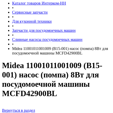
Каталог товаров Интерком-НН
•
Сервисные запчасти
•
Для кухонной техники
•
Запчасти для посудомоечных машин
•
Сливные насосы посудомоечных машин
•
Midea 11001011001009 (B15-001) насос (помпа) 8Вт для
посудомоечной машины MCFD42900BL
Midea 11001011001009 (B15-
001) насос (помпа) 8Вт для
посудомоечной машины
MCFD42900BL
Вернуться в раздел