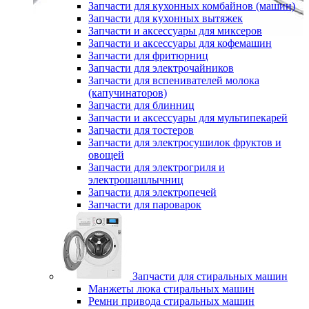
Запчасти для кухонных комбайнов (машин)
Запчасти для кухонных вытяжек
Запчасти и аксессуары для миксеров
Запчасти и аксессуары для кофемашин
Запчасти для фритюрниц
Запчасти для электрочайников
Запчасти для вспенивателей молока
(капучинаторов)
Запчасти для блинниц
Запчасти и аксессуары для мультипекарей
Запчасти для тостеров
Запчасти для электросушилок фруктов и
овощей
Запчасти для электрогриля и
электрошашлычниц
Запчасти для электропечей
Запчасти для пароварок
Запчасти для стиральных машин
Манжеты люка стиральных машин
Ремни привода стиральных машин