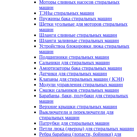
Моторы сливных насосов стиральных
машин
ТЭНы стиральных машин
Пружины бака стиральных машин
Щетки угольные для моторов стиральных
машин
Шланги сливные стиральных машин
Шланги заливные стиральных машин
Устройствоа блокировки люка стиральных
машин
Подшипники стиральных машин
Сальники для стиральных машин
Амортизаторы бака стиральных машин
Датчики для стиральных машин
Клапаны для стиральных машин ( КЭН)
Модули управления стиральных машин
Смазки сальников стиральных машин
Барабаны, баки, полубаки для стиральных
машин
Верхние крышки стиральных машин
Выключатели и переключатели для
стиральных машин
Патрубки для стиральных машин
Петли люка (дверцы) для стиральных машин
Ребра барабана (лопасти, бойники) для