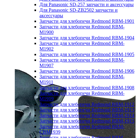
Для Panasonic SD-257 запчасти и аксессуары
Для Panasonic SD-ZB2502 запчасти и
аксессуары
Запчасти для хлебопечи Redmond RBM-1901
Запчасти для хлебопечи Redmond RBM-
M1900
Запчасти для хлебопечи Redmond RBM-1904
Запчасти для хлебопечи Redmond RBM-
M1902
Запчасти для хлебопечи Redmond RBM-1905
Запчасти для хлебопечи Redmond RBM-
M1907
Запчасти для хлебопечи Redmond RBM-1906
Запчасти для хлебопечи Redmond RBM-
M1911
Запчасти для хлебопечи Redmond RBM-1908
Запчасти для хлебопечи Redmond RBM-
M1919
Запчасти для хлебопечи Redmond RBM-1912
Запчасти для хлебопечи Redmond RBM-1913
Запчасти для хлебопечи Redmond RBM-1914
Запчасти для хлебопечи Redmond RBM-1915
Запчасти для хлебопечи Redmond RBM-
CBM1939
Запчасти для хлебопечи Redmond RBM-