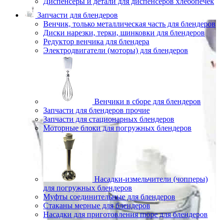
Диспенсеры и детали для диспенсеров хлебопечек
Запчасти для блендеров
Венчик, только металлическая часть для блендеров
Диски нарезки, терки, шинковки для блендеров
Редуктор венчика для блендера
Электродвигатели (моторы) для блендеров
Венчики в сборе для блендеров
Запчасти для блендеров прочие
Запчасти для стационарных блендеров
Моторные блоки для погружных блендеров
Насадки-измельчители (чопперы)
для погружных блендеров
Муфты соединительные для блендеров
Стаканы мерные для блендеров
Насадки для приготовления пюре для блендеров