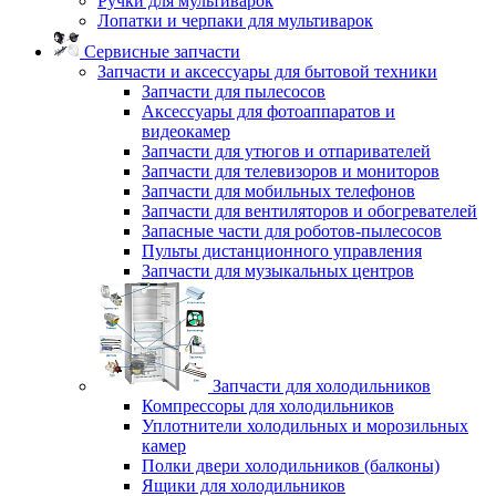
Ручки для мультиварок
Лопатки и черпаки для мультиварок
Сервисные запчасти
Запчасти и аксессуары для бытовой техники
Запчасти для пылесосов
Аксессуары для фотоаппаратов и
видеокамер
Запчасти для утюгов и отпаривателей
Запчасти для телевизоров и мониторов
Запчасти для мобильных телефонов
Запчасти для вентиляторов и обогревателей
Запасные части для роботов-пылесосов
Пульты дистанционного управления
Запчасти для музыкальных центров
Запчасти для холодильников
Компрессоры для холодильников
Уплотнители холодильных и морозильных
камер
Полки двери холодильников (балконы)
Ящики для холодильников