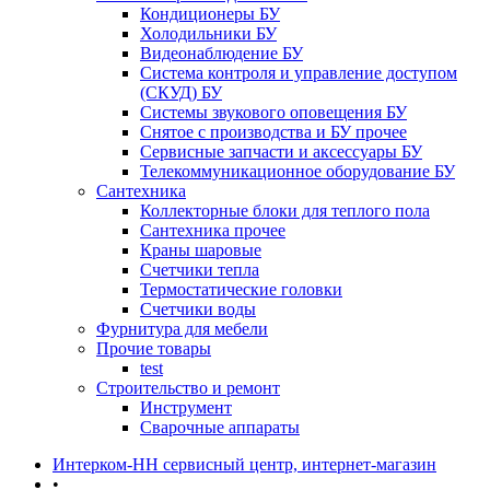
Кондиционеры БУ
Холодильники БУ
Видеонаблюдение БУ
Система контроля и управление доступом
(СКУД) БУ
Системы звукового оповещения БУ
Снятое с производства и БУ прочее
Сервисные запчасти и аксессуары БУ
Телекоммуникационное оборудование БУ
Сантехника
Коллекторные блоки для теплого пола
Сантехника прочее
Краны шаровые
Счетчики тепла
Термоcтатические головки
Счетчики воды
Фурнитура для мебели
Прочие товары
test
Строительство и ремонт
Инструмент
Сварочные аппараты
Интерком-НН сервисный центр, интернет-магазин
•