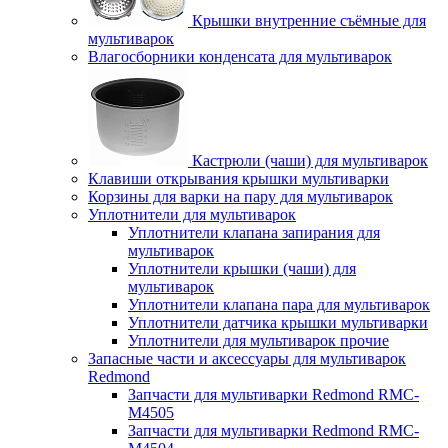
Крышки внутренние съёмные для
мультиварок
Влагосборники конденсата для мультиварок
Кастрюли (чаши) для мультиварок
Клавиши открывания крышки мультиварки
Корзины для варки на пару для мультиварок
Уплотнители для мультиварок
Уплотнители клапана запирания для
мультиварок
Уплотнители крышки (чаши) для
мультиварок
Уплотнители клапана пара для мультиварок
Уплотнители датчика крышки мультиварки
Уплотнители для мультиварок прочие
Запасные части и аксессуары для мультиварок
Redmond
Запчасти для мультиварки Redmond RMC-
M4505
Запчасти для мультиварки Redmond RMC-