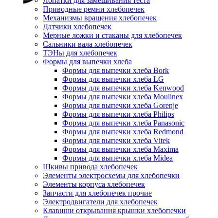
Лопатки для замешивания теста
Приводные ремни хлебопечек
Механизмы вращения хлебопечек
Датчики хлебопечек
Мерные ложки и стаканы для хлебопечек
Сальники вала хлебопечек
ТЭНы для хлебопечек
Формы для выпечки хлеба
Формы для выпечки хлеба Bork
Формы для выпечки хлеба LG
Формы для выпечки хлеба Kenwood
Формы для выпечки хлеба Moulinex
Формы для выпечки хлеба Gorenje
Формы для выпечки хлеба Philips
Формы для выпечки хлеба Panasonic
Формы для выпечки хлеба Redmond
Формы для выпечки хлеба Vitek
Формы для выпечки хлеба Maxima
Формы для выпечки хлеба Midea
Шкивы привода хлебопечек
Элементы электросхемы для хлебопечки
Элементы корпуса хлебопечек
Запчасти для хлебопечек прочие
Электродвигатели для хлебопечек
Клавиши открывания крышки хлебопечки