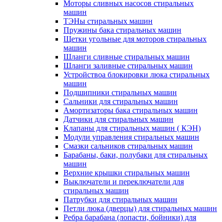
Моторы сливных насосов стиральных
машин
ТЭНы стиральных машин
Пружины бака стиральных машин
Щетки угольные для моторов стиральных
машин
Шланги сливные стиральных машин
Шланги заливные стиральных машин
Устройствоа блокировки люка стиральных
машин
Подшипники стиральных машин
Сальники для стиральных машин
Амортизаторы бака стиральных машин
Датчики для стиральных машин
Клапаны для стиральных машин ( КЭН)
Модули управления стиральных машин
Смазки сальников стиральных машин
Барабаны, баки, полубаки для стиральных
машин
Верхние крышки стиральных машин
Выключатели и переключатели для
стиральных машин
Патрубки для стиральных машин
Петли люка (дверцы) для стиральных машин
Ребра барабана (лопасти, бойники) для