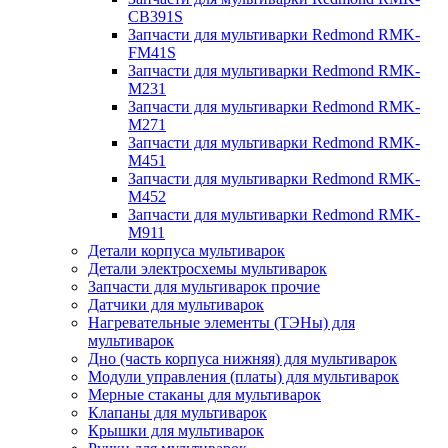
CB391S
Запчасти для мультиварки Redmond RMK-
FM41S
Запчасти для мультиварки Redmond RMK-
M231
Запчасти для мультиварки Redmond RMK-
M271
Запчасти для мультиварки Redmond RMK-
M451
Запчасти для мультиварки Redmond RMK-
M452
Запчасти для мультиварки Redmond RMK-
M911
Детали корпуса мультиварок
Детали электросхемы мультиварок
Запчасти для мультиварок прочие
Датчики для мультиварок
Нагревательные элементы (ТЭНы) для
мультиварок
Дно (часть корпуса нижняя) для мультиварок
Модули управления (платы) для мультиварок
Мерные стаканы для мультиварок
Клапаны для мультиварок
Крышки для мультиварок