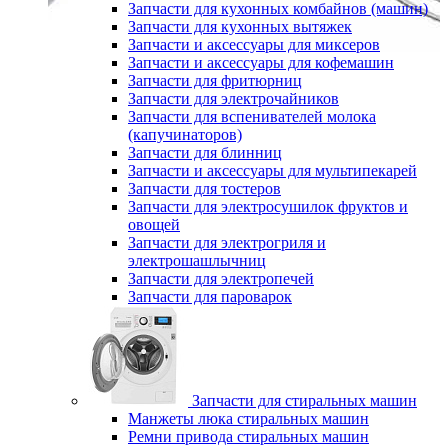
Запчасти для кухонных комбайнов (машин)
Запчасти для кухонных вытяжек
Запчасти и аксессуары для миксеров
Запчасти и аксессуары для кофемашин
Запчасти для фритюрниц
Запчасти для электрочайников
Запчасти для вспенивателей молока
(капучинаторов)
Запчасти для блинниц
Запчасти и аксессуары для мультипекарей
Запчасти для тостеров
Запчасти для электросушилок фруктов и
овощей
Запчасти для электрогриля и
электрошашлычниц
Запчасти для электропечей
Запчасти для пароварок
Запчасти для стиральных машин
Манжеты люка стиральных машин
Ремни привода стиральных машин