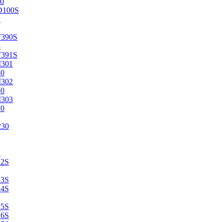
0
D100S
2
F390S
3
F391S
M301
40
M302
50
M303
70
230
2
22S
23S
24S
25S
26S