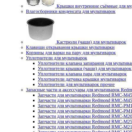
Крышки внутренние съёмные для му
Влагосборники конденсата для мультиварок
Кастрюли (чаши) для мультиварок
Клавиши открывания крышки мультиварки
Корзины для варки на пару для мультиварок
Уплотнители для мультиварок
Уплотнители клапана запирания для мультива
Уплотнители крышки (чаши) для мультиварок
Уплотнители клапана пара для мультиварок
Уплотнители датчика крышки мультиварки
Уплотнители для мультиварок прочие
Запасные части и аксессуары для мультиварок Red
Запчасти для мультиварки Redmond RMC-M4
Запчасти для мультиварки Redmond RMC-M4
Запчасти для мультиварки Redmond RMC-PM
Запчасти для мультиварки Redmond RMC-PM
Запчасти для мультиварки Redmond RMC-M2
Запчасти для мультиварки Redmond RMC-M2
Запчасти для мультиварки Redmond RMC-M2