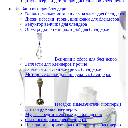
Диспенсеры и детали для диспенсеров хлебопечек
Запчасти для блендеров
Венчик, только металлическая часть для блендеров
Диски нарезки, терки, шинковки для блендеров
Редуктор венчика для блендера
Электродвигатели (моторы) для блендеров
Венчики в сборе для блендеров
Запчасти для блендеров прочие
Запчасти для стационарных блендеров
Моторные блоки для погружных блендеров
Насадки-измельчители (чопперы)
для погружных блендеров
Муфты соединительные для блендеров
Стаканы мерные для блендеров
Насадки для приготовления пюре для блендеров