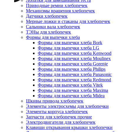
Лопатки для замешивания теста
Приводные ремни хлебопечек
Механизмы вращения хлебопечек
Датчики хлебопечек
Мерные ложки и стаканы для хлебопечек
Сальники вала хлебопечек
ТЭНы для хлебопечек
Формы для выпечки хлеба
Формы для выпечки хлеба Bork
Формы для выпечки хлеба LG
Формы для выпечки хлеба Kenwood
Формы для выпечки хлеба Moulinex
Формы для выпечки хлеба Gorenje
Формы для выпечки хлеба Philips
Формы для выпечки хлеба Panasonic
Формы для выпечки хлеба Redmond
Формы для выпечки хлеба Vitek
Формы для выпечки хлеба Maxima
Формы для выпечки хлеба Midea
Шкивы привода хлебопечек
Элементы электросхемы для хлебопечки
Элементы корпуса хлебопечек
Запчасти для хлебопечек прочие
Электродвигатели для хлебопечек
Клавиши открывания крышки хлебопечки