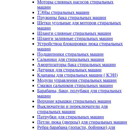
Моторы сливных насосов стиральных
машин
ТЭНы стиральных машин
Пружины бака стиральных машин
Щетки угольные для моторов стиральных
машин
Шланги сливные стиральных машин
Шланги заливные стиральных машин
Устройствоа блокировки люка стиральных
машин
Подшипники стиральных машин
Сальники для стиральных машин
Амортизаторы бака стиральных машин
Датчики для стиральных машин
Клапаны для стиральных машин ( КЭН)
Модули управления стиральных машин
Смазки сальников стиральных машин
Барабаны, баки, полубаки для стиральных
машин
Верхние крышки стиральных машин
Выключатели и переключатели для
стиральных машин
Патрубки для стиральных машин
Петли люка (дверцы) для стиральных машин
Ребра барабана (лопасти, бойники) для