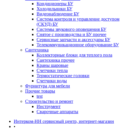
Кондиционеры БУ
Холодильники БУ
Видеонаблюдение БУ
Система контроля и управление доступом
(СКУД) БУ
Системы звукового оповещения БУ
Снятое с производства и БУ прочее
Сервисные запчасти и аксессуары БУ
Телекоммуникационное оборудование БУ
Сантехника
Коллекторные блоки для теплого пола
Сантехника прочее
Краны шаровые
Счетчики тепла
Термоcтатические головки
Счетчики воды
Фурнитура для мебели
Прочие товары
test
Строительство и ремонт
Инструмент
Сварочные аппараты
Интерком-НН сервисный центр, интернет-магазин
•