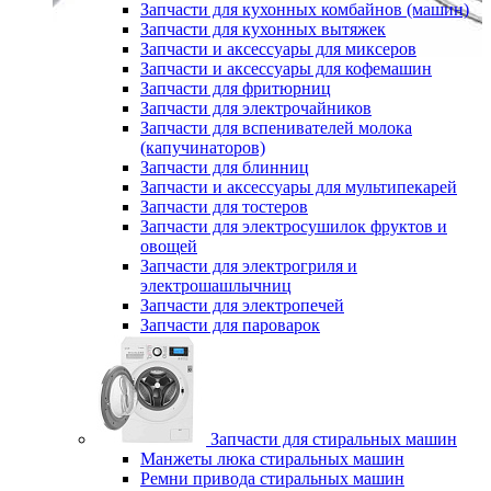
Запчасти для кухонных комбайнов (машин)
Запчасти для кухонных вытяжек
Запчасти и аксессуары для миксеров
Запчасти и аксессуары для кофемашин
Запчасти для фритюрниц
Запчасти для электрочайников
Запчасти для вспенивателей молока
(капучинаторов)
Запчасти для блинниц
Запчасти и аксессуары для мультипекарей
Запчасти для тостеров
Запчасти для электросушилок фруктов и
овощей
Запчасти для электрогриля и
электрошашлычниц
Запчасти для электропечей
Запчасти для пароварок
Запчасти для стиральных машин
Манжеты люка стиральных машин
Ремни привода стиральных машин