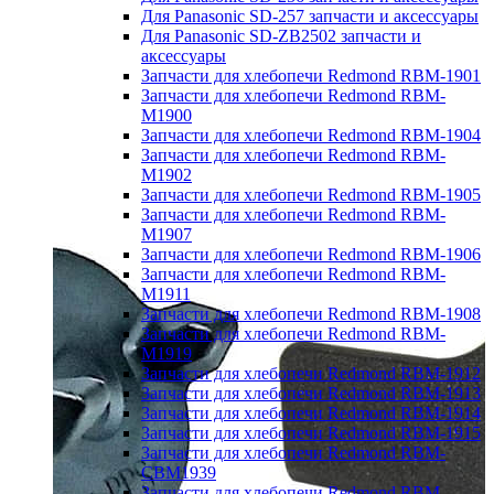
Для Panasonic SD-257 запчасти и аксессуары
Для Panasonic SD-ZB2502 запчасти и
аксессуары
Запчасти для хлебопечи Redmond RBM-1901
Запчасти для хлебопечи Redmond RBM-
M1900
Запчасти для хлебопечи Redmond RBM-1904
Запчасти для хлебопечи Redmond RBM-
M1902
Запчасти для хлебопечи Redmond RBM-1905
Запчасти для хлебопечи Redmond RBM-
M1907
Запчасти для хлебопечи Redmond RBM-1906
Запчасти для хлебопечи Redmond RBM-
M1911
Запчасти для хлебопечи Redmond RBM-1908
Запчасти для хлебопечи Redmond RBM-
M1919
Запчасти для хлебопечи Redmond RBM-1912
Запчасти для хлебопечи Redmond RBM-1913
Запчасти для хлебопечи Redmond RBM-1914
Запчасти для хлебопечи Redmond RBM-1915
Запчасти для хлебопечи Redmond RBM-
CBM1939
Запчасти для хлебопечи Redmond RBM-