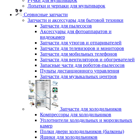
Ручки для мультиварок
Лопатки и черпаки для мультиварок
Сервисные запчасти
Запчасти и аксессуары для бытовой техники
Запчасти для пылесосов
Аксессуары для фотоаппаратов и
видеокамер
Запчасти для утюгов и отпаривателей
Запчасти для телевизоров и мониторов
Запчасти для мобильных телефонов
Запчасти для вентиляторов и обогревателей
Запасные части для роботов-пылесосов
Пульты дистанционного управления
Запчасти для музыкальных центров
Запчасти для холодильников
Компрессоры для холодильников
Уплотнители холодильных и морозильных
камер
Полки двери холодильников (балконы)
Ящики для холодильников