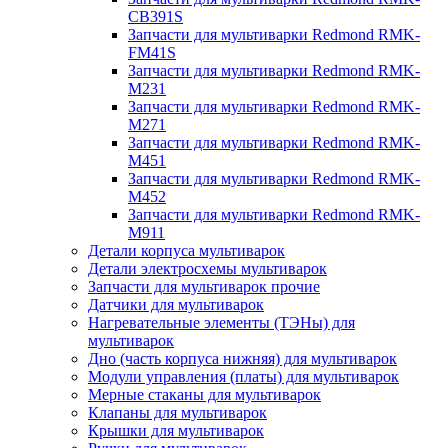
CB391S
Запчасти для мультиварки Redmond RMK-
FM41S
Запчасти для мультиварки Redmond RMK-
M231
Запчасти для мультиварки Redmond RMK-
M271
Запчасти для мультиварки Redmond RMK-
M451
Запчасти для мультиварки Redmond RMK-
M452
Запчасти для мультиварки Redmond RMK-
M911
Детали корпуса мультиварок
Детали электросхемы мультиварок
Запчасти для мультиварок прочие
Датчики для мультиварок
Нагревательные элементы (ТЭНы) для
мультиварок
Дно (часть корпуса нижняя) для мультиварок
Модули управления (платы) для мультиварок
Мерные стаканы для мультиварок
Клапаны для мультиварок
Крышки для мультиварок