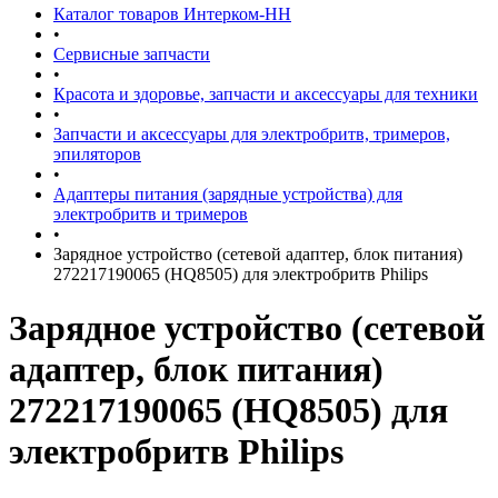
Каталог товаров Интерком-НН
•
Сервисные запчасти
•
Красота и здоровье, запчасти и аксессуары для техники
•
Запчасти и аксессуары для электробритв, тримеров,
эпиляторов
•
Адаптеры питания (зарядные устройства) для
электробритв и тримеров
•
Зарядное устройство (сетевой адаптер, блок питания)
272217190065 (HQ8505) для электробритв Philips
Зарядное устройство (сетевой
адаптер, блок питания)
272217190065 (HQ8505) для
электробритв Philips