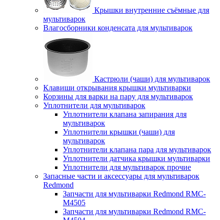
Крышки внутренние съёмные для
мультиварок
Влагосборники конденсата для мультиварок
Кастрюли (чаши) для мультиварок
Клавиши открывания крышки мультиварки
Корзины для варки на пару для мультиварок
Уплотнители для мультиварок
Уплотнители клапана запирания для
мультиварок
Уплотнители крышки (чаши) для
мультиварок
Уплотнители клапана пара для мультиварок
Уплотнители датчика крышки мультиварки
Уплотнители для мультиварок прочие
Запасные части и аксессуары для мультиварок
Redmond
Запчасти для мультиварки Redmond RMC-
M4505
Запчасти для мультиварки Redmond RMC-