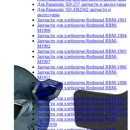
Для Panasonic SD-257 запчасти и аксессуары
Для Panasonic SD-ZB2502 запчасти и
аксессуары
Запчасти для хлебопечи Redmond RBM-1901
Запчасти для хлебопечи Redmond RBM-
M1900
Запчасти для хлебопечи Redmond RBM-1904
Запчасти для хлебопечи Redmond RBM-
M1902
Запчасти для хлебопечи Redmond RBM-1905
Запчасти для хлебопечи Redmond RBM-
M1907
Запчасти для хлебопечи Redmond RBM-1906
Запчасти для хлебопечи Redmond RBM-
M1911
Запчасти для хлебопечи Redmond RBM-1908
Запчасти для хлебопечи Redmond RBM-
M1919
Запчасти для хлебопечи Redmond RBM-1912
Запчасти для хлебопечи Redmond RBM-1913
Запчасти для хлебопечи Redmond RBM-1914
Запчасти для хлебопечи Redmond RBM-1915
Запчасти для хлебопечи Redmond RBM-
CBM1939
Запчасти для хлебопечи Redmond RBM-