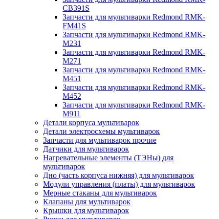
CB391S
Запчасти для мультиварки Redmond RMK-
FM41S
Запчасти для мультиварки Redmond RMK-
M231
Запчасти для мультиварки Redmond RMK-
M271
Запчасти для мультиварки Redmond RMK-
M451
Запчасти для мультиварки Redmond RMK-
M452
Запчасти для мультиварки Redmond RMK-
M911
Детали корпуса мультиварок
Детали электросхемы мультиварок
Запчасти для мультиварок прочие
Датчики для мультиварок
Нагревательные элементы (ТЭНы) для
мультиварок
Дно (часть корпуса нижняя) для мультиварок
Модули управления (платы) для мультиварок
Мерные стаканы для мультиварок
Клапаны для мультиварок
Крышки для мультиварок