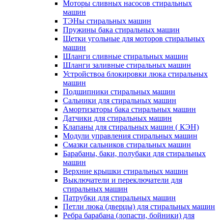
Моторы сливных насосов стиральных
машин
ТЭНы стиральных машин
Пружины бака стиральных машин
Щетки угольные для моторов стиральных
машин
Шланги сливные стиральных машин
Шланги заливные стиральных машин
Устройствоа блокировки люка стиральных
машин
Подшипники стиральных машин
Сальники для стиральных машин
Амортизаторы бака стиральных машин
Датчики для стиральных машин
Клапаны для стиральных машин ( КЭН)
Модули управления стиральных машин
Смазки сальников стиральных машин
Барабаны, баки, полубаки для стиральных
машин
Верхние крышки стиральных машин
Выключатели и переключатели для
стиральных машин
Патрубки для стиральных машин
Петли люка (дверцы) для стиральных машин
Ребра барабана (лопасти, бойники) для