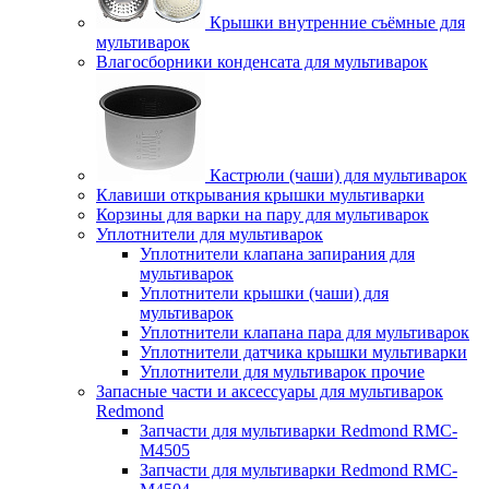
Крышки внутренние съёмные для
мультиварок
Влагосборники конденсата для мультиварок
Кастрюли (чаши) для мультиварок
Клавиши открывания крышки мультиварки
Корзины для варки на пару для мультиварок
Уплотнители для мультиварок
Уплотнители клапана запирания для
мультиварок
Уплотнители крышки (чаши) для
мультиварок
Уплотнители клапана пара для мультиварок
Уплотнители датчика крышки мультиварки
Уплотнители для мультиварок прочие
Запасные части и аксессуары для мультиварок
Redmond
Запчасти для мультиварки Redmond RMC-
M4505
Запчасти для мультиварки Redmond RMC-