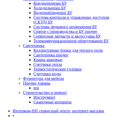
Кондиционеры БУ
Холодильники БУ
Видеонаблюдение БУ
Система контроля и управление доступом
(СКУД) БУ
Системы звукового оповещения БУ
Снятое с производства и БУ прочее
Сервисные запчасти и аксессуары БУ
Телекоммуникационное оборудование БУ
Сантехника
Коллекторные блоки для теплого пола
Сантехника прочее
Краны шаровые
Счетчики тепла
Термоcтатические головки
Счетчики воды
Фурнитура для мебели
Прочие товары
test
Строительство и ремонт
Инструмент
Сварочные аппараты
Интерком-НН сервисный центр, интернет-магазин
•