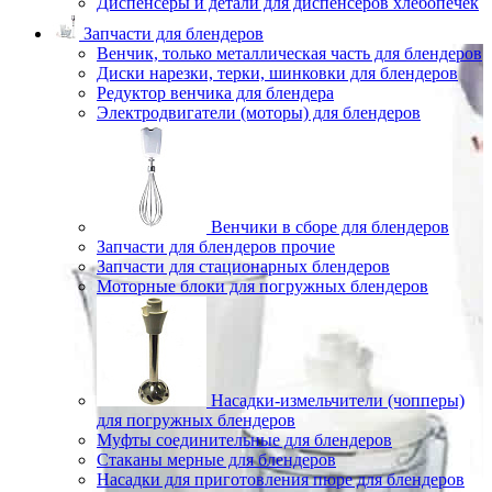
Диспенсеры и детали для диспенсеров хлебопечек
Запчасти для блендеров
Венчик, только металлическая часть для блендеров
Диски нарезки, терки, шинковки для блендеров
Редуктор венчика для блендера
Электродвигатели (моторы) для блендеров
Венчики в сборе для блендеров
Запчасти для блендеров прочие
Запчасти для стационарных блендеров
Моторные блоки для погружных блендеров
Насадки-измельчители (чопперы)
для погружных блендеров
Муфты соединительные для блендеров
Стаканы мерные для блендеров
Насадки для приготовления пюре для блендеров