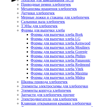
Лопатки для замешивания теста
Приводные ремни хлебопечек
Механизмы вращения хлебопечек
Датчики хлебопечек
Мерные ложки и стаканы для хлебопечек
Сальники вала хлебопечек
ТЭНы для хлебопечек
Формы для выпечки хлеба
Формы для выпечки хлеба Bork
Формы для выпечки хлеба LG
Формы для выпечки хлеба Kenwood
Формы для выпечки хлеба Moulinex
Формы для выпечки хлеба Gorenje
Формы для выпечки хлеба Philips
Формы для выпечки хлеба Panasonic
Формы для выпечки хлеба Redmond
Формы для выпечки хлеба Vitek
Формы для выпечки хлеба Maxima
Формы для выпечки хлеба Midea
Шкивы привода хлебопечек
Элементы электросхемы для хлебопечки
Элементы корпуса хлебопечек
Запчасти для хлебопечек прочие
Электродвигатели для хлебопечек
Клавиши открывания крышки хлебопечки