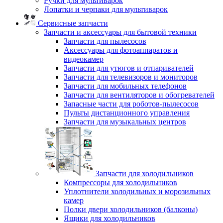
Ручки для мультиварок
Лопатки и черпаки для мультиварок
Сервисные запчасти
Запчасти и аксессуары для бытовой техники
Запчасти для пылесосов
Аксессуары для фотоаппаратов и
видеокамер
Запчасти для утюгов и отпаривателей
Запчасти для телевизоров и мониторов
Запчасти для мобильных телефонов
Запчасти для вентиляторов и обогревателей
Запасные части для роботов-пылесосов
Пульты дистанционного управления
Запчасти для музыкальных центров
Запчасти для холодильников
Компрессоры для холодильников
Уплотнители холодильных и морозильных
камер
Полки двери холодильников (балконы)
Ящики для холодильников