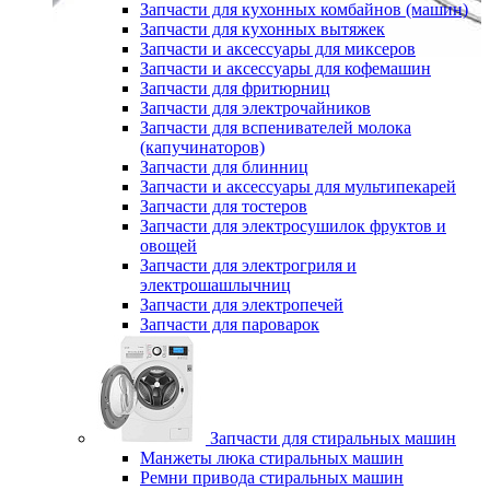
Запчасти для кухонных комбайнов (машин)
Запчасти для кухонных вытяжек
Запчасти и аксессуары для миксеров
Запчасти и аксессуары для кофемашин
Запчасти для фритюрниц
Запчасти для электрочайников
Запчасти для вспенивателей молока
(капучинаторов)
Запчасти для блинниц
Запчасти и аксессуары для мультипекарей
Запчасти для тостеров
Запчасти для электросушилок фруктов и
овощей
Запчасти для электрогриля и
электрошашлычниц
Запчасти для электропечей
Запчасти для пароварок
Запчасти для стиральных машин
Манжеты люка стиральных машин
Ремни привода стиральных машин