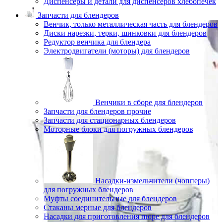
Диспенсеры и детали для диспенсеров хлебопечек
Запчасти для блендеров
Венчик, только металлическая часть для блендеров
Диски нарезки, терки, шинковки для блендеров
Редуктор венчика для блендера
Электродвигатели (моторы) для блендеров
Венчики в сборе для блендеров
Запчасти для блендеров прочие
Запчасти для стационарных блендеров
Моторные блоки для погружных блендеров
Насадки-измельчители (чопперы)
для погружных блендеров
Муфты соединительные для блендеров
Стаканы мерные для блендеров
Насадки для приготовления пюре для блендеров