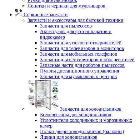
Ручки для мультиварок
Лопатки и черпаки для мультиварок
Сервисные запчасти
Запчасти и аксессуары для бытовой техники
Запчасти для пылесосов
Аксессуары для фотоаппаратов и
видеокамер
Запчасти для утюгов и отпаривателей
Запчасти для телевизоров и мониторов
Запчасти для мобильных телефонов
Запчасти для вентиляторов и обогревателей
Запасные части для роботов-пылесосов
Пульты дистанционного управления
Запчасти для музыкальных центров
Запчасти для холодильников
Компрессоры для холодильников
Уплотнители холодильных и морозильных
камер
Полки двери холодильников (балконы)
Ящики для холодильников