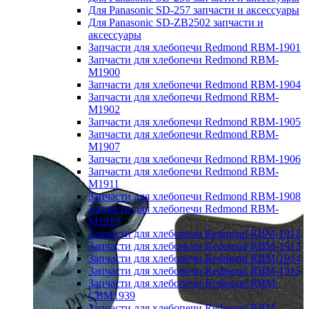
Для Panasonic SD-257 запчасти и аксессуары
Для Panasonic SD-ZB2502 запчасти и
аксессуары
Запчасти для хлебопечи Redmond RBM-1901
Запчасти для хлебопечи Redmond RBM-
M1900
Запчасти для хлебопечи Redmond RBM-1904
Запчасти для хлебопечи Redmond RBM-
M1902
Запчасти для хлебопечи Redmond RBM-1905
Запчасти для хлебопечи Redmond RBM-
M1907
Запчасти для хлебопечи Redmond RBM-1906
Запчасти для хлебопечи Redmond RBM-
M1911
Запчасти для хлебопечи Redmond RBM-1908
Запчасти для хлебопечи Redmond RBM-
M1919
Запчасти для хлебопечи Redmond RBM-1912
Запчасти для хлебопечи Redmond RBM-1913
Запчасти для хлебопечи Redmond RBM-1914
Запчасти для хлебопечи Redmond RBM-1915
Запчасти для хлебопечи Redmond RBM-
CBM1939
Запчасти для хлебопечи Redmond RBM-