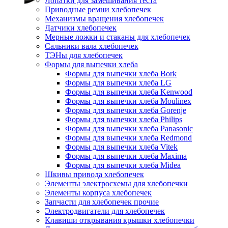
Лопатки для замешивания теста
Приводные ремни хлебопечек
Механизмы вращения хлебопечек
Датчики хлебопечек
Мерные ложки и стаканы для хлебопечек
Сальники вала хлебопечек
ТЭНы для хлебопечек
Формы для выпечки хлеба
Формы для выпечки хлеба Bork
Формы для выпечки хлеба LG
Формы для выпечки хлеба Kenwood
Формы для выпечки хлеба Moulinex
Формы для выпечки хлеба Gorenje
Формы для выпечки хлеба Philips
Формы для выпечки хлеба Panasonic
Формы для выпечки хлеба Redmond
Формы для выпечки хлеба Vitek
Формы для выпечки хлеба Maxima
Формы для выпечки хлеба Midea
Шкивы привода хлебопечек
Элементы электросхемы для хлебопечки
Элементы корпуса хлебопечек
Запчасти для хлебопечек прочие
Электродвигатели для хлебопечек
Клавиши открывания крышки хлебопечки