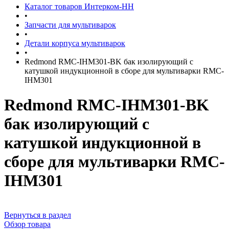
Каталог товаров Интерком-НН
•
Запчасти для мультиварок
•
Детали корпуса мультиварок
•
Redmond RMC-IHM301-BK бак изолирующий с
катушкой индукционной в сборе для мультиварки RMC-
IHМ301
Redmond RMC-IHM301-BK
бак изолирующий с
катушкой индукционной в
сборе для мультиварки RMC-
IHМ301
Вернуться в раздел
Обзор товара