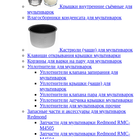
Крышки внутренние съёмные для
мультиварок
Влагосборники конденсата для мультиварок
Кастрюли (чаши) для мультиварок
Клавиши открывания крышки мультиварки
Корзины для варки на пару для мультиварок
Уплотнители для мультиварок
Уплотнители клапана запирания для
мультиварок
Уплотнители крышки (чаши) для
мультиварок
Уплотнители клапана пара для мультиварок
Уплотнители датчика крышки мультиварки
Уплотнители для мультиварок прочие
Запасные части и аксессуары для мультиварок
Redmond
Запчасти для мультиварки Redmond RMC-
M4505
Запчасти для мультиварки Redmond RMC-