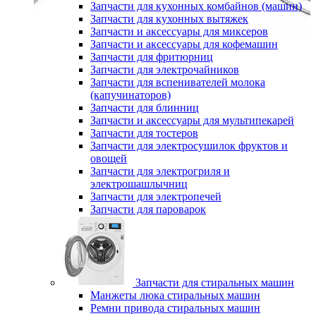
Запчасти для кухонных комбайнов (машин)
Запчасти для кухонных вытяжек
Запчасти и аксессуары для миксеров
Запчасти и аксессуары для кофемашин
Запчасти для фритюрниц
Запчасти для электрочайников
Запчасти для вспенивателей молока
(капучинаторов)
Запчасти для блинниц
Запчасти и аксессуары для мультипекарей
Запчасти для тостеров
Запчасти для электросушилок фруктов и
овощей
Запчасти для электрогриля и
электрошашлычниц
Запчасти для электропечей
Запчасти для пароварок
Запчасти для стиральных машин
Манжеты люка стиральных машин
Ремни привода стиральных машин