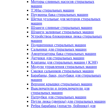
Моторы сливных насосов стиральных
машин
ТЭНы стиральных машин
Пружины бака стиральных машин
Щетки угольные для моторов стиральных
машин
Шланги сливные стиральных машин
Шланги заливные стиральных машин
Устройствоа блокировки люка стиральных
машин
Подшипники стиральных машин
Сальники для стиральных машин
Амортизаторы бака стиральных машин
Датчики для стиральных машин
Клапаны для стиральных машин ( КЭН)
Модули управления стиральных машин
Смазки сальников стиральных машин
Барабаны, баки, полубаки для стиральных
машин
Верхние крышки стиральных машин
Выключатели и переключатели для
стиральных машин
Патрубки для стиральных машин
Петли люка (дверцы) для стиральных машин
Ребра барабана (лопасти, бойники) для