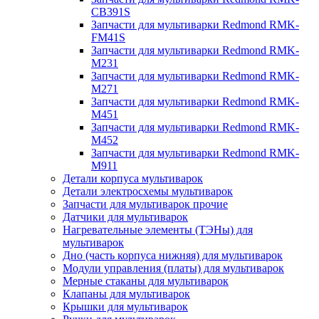
CB391S
Запчасти для мультиварки Redmond RMK-
FM41S
Запчасти для мультиварки Redmond RMK-
M231
Запчасти для мультиварки Redmond RMK-
M271
Запчасти для мультиварки Redmond RMK-
M451
Запчасти для мультиварки Redmond RMK-
M452
Запчасти для мультиварки Redmond RMK-
M911
Детали корпуса мультиварок
Детали электросхемы мультиварок
Запчасти для мультиварок прочие
Датчики для мультиварок
Нагревательные элементы (ТЭНы) для
мультиварок
Дно (часть корпуса нижняя) для мультиварок
Модули управления (платы) для мультиварок
Мерные стаканы для мультиварок
Клапаны для мультиварок
Крышки для мультиварок