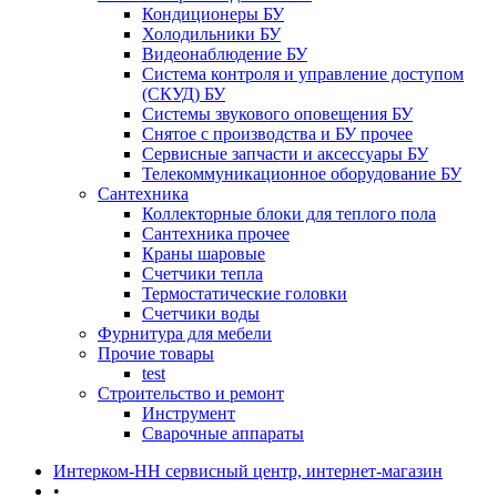
Кондиционеры БУ
Холодильники БУ
Видеонаблюдение БУ
Система контроля и управление доступом
(СКУД) БУ
Системы звукового оповещения БУ
Снятое с производства и БУ прочее
Сервисные запчасти и аксессуары БУ
Телекоммуникационное оборудование БУ
Сантехника
Коллекторные блоки для теплого пола
Сантехника прочее
Краны шаровые
Счетчики тепла
Термоcтатические головки
Счетчики воды
Фурнитура для мебели
Прочие товары
test
Строительство и ремонт
Инструмент
Сварочные аппараты
Интерком-НН сервисный центр, интернет-магазин
•