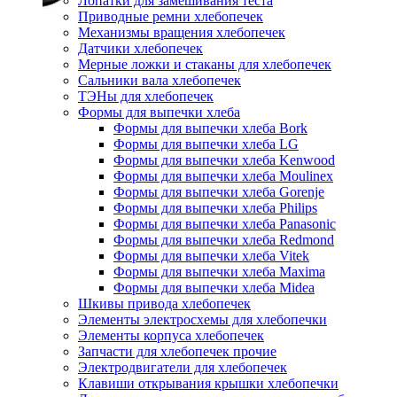
Лопатки для замешивания теста
Приводные ремни хлебопечек
Механизмы вращения хлебопечек
Датчики хлебопечек
Мерные ложки и стаканы для хлебопечек
Сальники вала хлебопечек
ТЭНы для хлебопечек
Формы для выпечки хлеба
Формы для выпечки хлеба Bork
Формы для выпечки хлеба LG
Формы для выпечки хлеба Kenwood
Формы для выпечки хлеба Moulinex
Формы для выпечки хлеба Gorenje
Формы для выпечки хлеба Philips
Формы для выпечки хлеба Panasonic
Формы для выпечки хлеба Redmond
Формы для выпечки хлеба Vitek
Формы для выпечки хлеба Maxima
Формы для выпечки хлеба Midea
Шкивы привода хлебопечек
Элементы электросхемы для хлебопечки
Элементы корпуса хлебопечек
Запчасти для хлебопечек прочие
Электродвигатели для хлебопечек
Клавиши открывания крышки хлебопечки