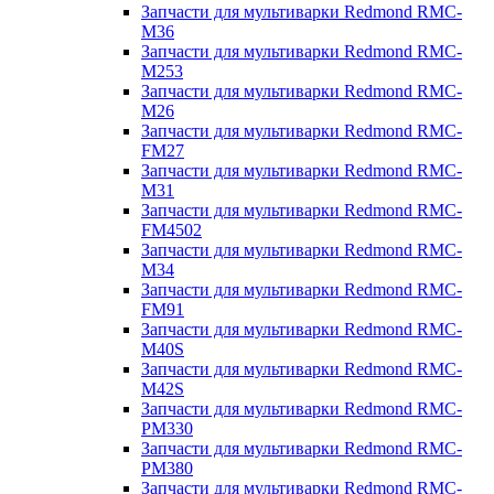
Запчасти для мультиварки Redmond RMC-
M36
Запчасти для мультиварки Redmond RMC-
M253
Запчасти для мультиварки Redmond RMC-
M26
Запчасти для мультиварки Redmond RMC-
FM27
Запчасти для мультиварки Redmond RMC-
M31
Запчасти для мультиварки Redmond RMC-
FM4502
Запчасти для мультиварки Redmond RMC-
M34
Запчасти для мультиварки Redmond RMC-
FM91
Запчасти для мультиварки Redmond RMC-
M40S
Запчасти для мультиварки Redmond RMC-
M42S
Запчасти для мультиварки Redmond RMC-
PM330
Запчасти для мультиварки Redmond RMC-
PM380
Запчасти для мультиварки Redmond RMC-