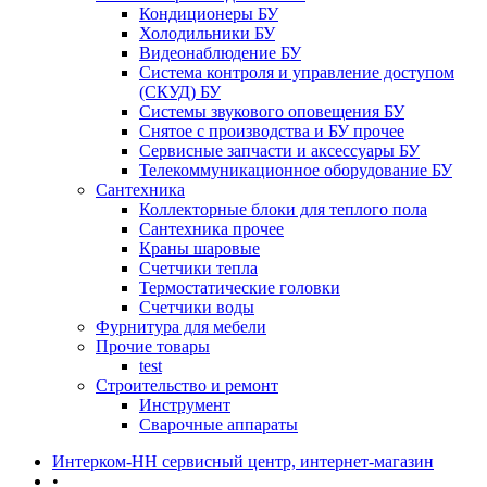
Кондиционеры БУ
Холодильники БУ
Видеонаблюдение БУ
Система контроля и управление доступом
(СКУД) БУ
Системы звукового оповещения БУ
Снятое с производства и БУ прочее
Сервисные запчасти и аксессуары БУ
Телекоммуникационное оборудование БУ
Сантехника
Коллекторные блоки для теплого пола
Сантехника прочее
Краны шаровые
Счетчики тепла
Термоcтатические головки
Счетчики воды
Фурнитура для мебели
Прочие товары
test
Строительство и ремонт
Инструмент
Сварочные аппараты
Интерком-НН сервисный центр, интернет-магазин
•