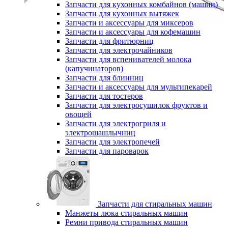
Запчасти для кухонных комбайнов (машин)
Запчасти для кухонных вытяжек
Запчасти и аксессуары для миксеров
Запчасти и аксессуары для кофемашин
Запчасти для фритюрниц
Запчасти для электрочайников
Запчасти для вспенивателей молока
(капучинаторов)
Запчасти для блинниц
Запчасти и аксессуары для мультипекарей
Запчасти для тостеров
Запчасти для электросушилок фруктов и
овощей
Запчасти для электрогриля и
электрошашлычниц
Запчасти для электропечей
Запчасти для пароварок
Запчасти для стиральных машин
Манжеты люка стиральных машин
Ремни привода стиральных машин