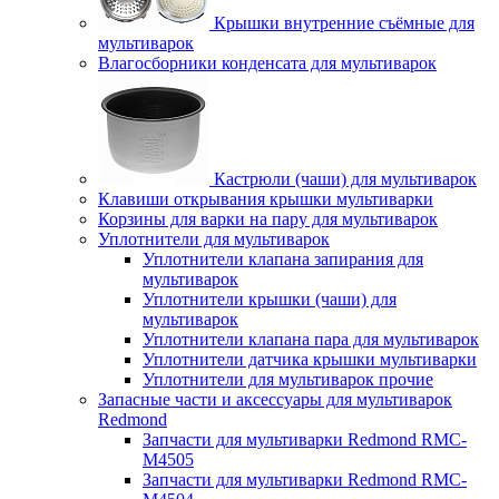
Крышки внутренние съёмные для
мультиварок
Влагосборники конденсата для мультиварок
Кастрюли (чаши) для мультиварок
Клавиши открывания крышки мультиварки
Корзины для варки на пару для мультиварок
Уплотнители для мультиварок
Уплотнители клапана запирания для
мультиварок
Уплотнители крышки (чаши) для
мультиварок
Уплотнители клапана пара для мультиварок
Уплотнители датчика крышки мультиварки
Уплотнители для мультиварок прочие
Запасные части и аксессуары для мультиварок
Redmond
Запчасти для мультиварки Redmond RMC-
M4505
Запчасти для мультиварки Redmond RMC-