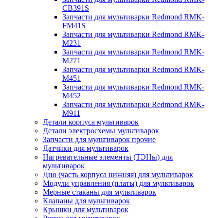
CB391S
Запчасти для мультиварки Redmond RMK-
FM41S
Запчасти для мультиварки Redmond RMK-
M231
Запчасти для мультиварки Redmond RMK-
M271
Запчасти для мультиварки Redmond RMK-
M451
Запчасти для мультиварки Redmond RMK-
M452
Запчасти для мультиварки Redmond RMK-
M911
Детали корпуса мультиварок
Детали электросхемы мультиварок
Запчасти для мультиварок прочие
Датчики для мультиварок
Нагревательные элементы (ТЭНы) для
мультиварок
Дно (часть корпуса нижняя) для мультиварок
Модули управления (платы) для мультиварок
Мерные стаканы для мультиварок
Клапаны для мультиварок
Крышки для мультиварок