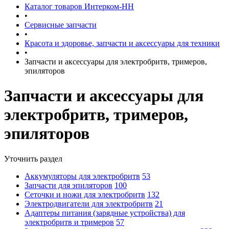
Каталог товаров Интерком-НН
•
Сервисные запчасти
•
Красота и здоровье, запчасти и аксессуары для техники
•
Запчасти и аксессуары для электробритв, тримеров,
эпиляторов
Запчасти и аксессуары для
электробритв, тримеров,
эпиляторов
Уточнить раздел
Аккумуляторы для электробритв
53
Запчасти для эпиляторов
100
Сеточки и ножи для электробритв
132
Электродвигатели для электробритв
21
Адаптеры питания (зарядные устройства) для
электробритв и тримеров
57