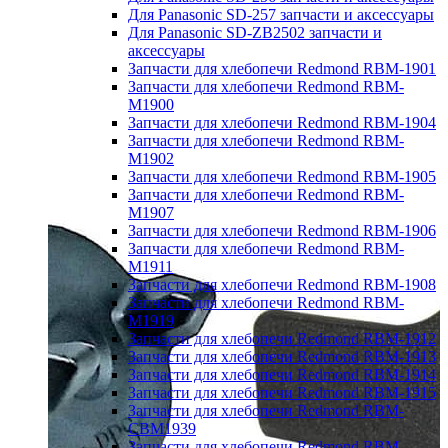
Для Panasonic SD-257 запчасти и аксессуары
Для Panasonic SD-ZB2502 запчасти и
аксессуары
Запчасти для хлебопечи Redmond RBM-1901
Запчасти для хлебопечи Redmond RBM-
M1900
Запчасти для хлебопечи Redmond RBM-1904
Запчасти для хлебопечи Redmond RBM-
M1902
Запчасти для хлебопечи Redmond RBM-1905
Запчасти для хлебопечи Redmond RBM-
M1907
Запчасти для хлебопечи Redmond RBM-1906
Запчасти для хлебопечи Redmond RBM-
M1911
Запчасти для хлебопечи Redmond RBM-1908
Запчасти для хлебопечи Redmond RBM-
M1919
Запчасти для хлебопечи Redmond RBM-1912
Запчасти для хлебопечи Redmond RBM-1913
Запчасти для хлебопечи Redmond RBM-1914
Запчасти для хлебопечи Redmond RBM-1915
Запчасти для хлебопечи Redmond RBM-
CBM1939
Запчасти для хлебопечи Redmond RBM-