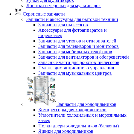
Ручки для мультиварок
Лопатки и черпаки для мультиварок
Сервисные запчасти
Запчасти и аксессуары для бытовой техники
Запчасти для пылесосов
Аксессуары для фотоаппаратов и
видеокамер
Запчасти для утюгов и отпаривателей
Запчасти для телевизоров и мониторов
Запчасти для мобильных телефонов
Запчасти для вентиляторов и обогревателей
Запасные части для роботов-пылесосов
Пульты дистанционного управления
Запчасти для музыкальных центров
Запчасти для холодильников
Компрессоры для холодильников
Уплотнители холодильных и морозильных
камер
Полки двери холодильников (балконы)
Ящики для холодильников