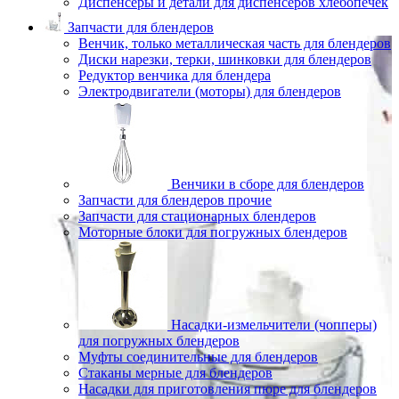
Диспенсеры и детали для диспенсеров хлебопечек
Запчасти для блендеров
Венчик, только металлическая часть для блендеров
Диски нарезки, терки, шинковки для блендеров
Редуктор венчика для блендера
Электродвигатели (моторы) для блендеров
Венчики в сборе для блендеров
Запчасти для блендеров прочие
Запчасти для стационарных блендеров
Моторные блоки для погружных блендеров
Насадки-измельчители (чопперы)
для погружных блендеров
Муфты соединительные для блендеров
Стаканы мерные для блендеров
Насадки для приготовления пюре для блендеров