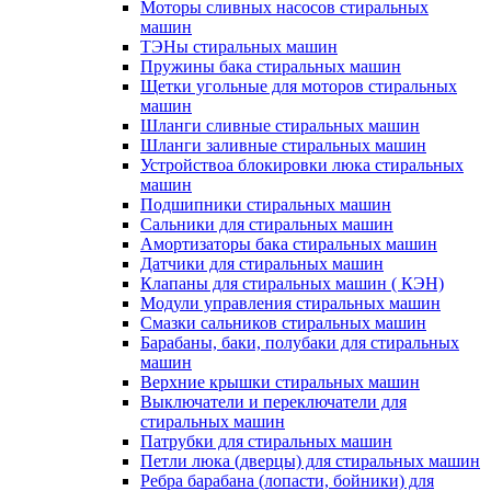
Моторы сливных насосов стиральных
машин
ТЭНы стиральных машин
Пружины бака стиральных машин
Щетки угольные для моторов стиральных
машин
Шланги сливные стиральных машин
Шланги заливные стиральных машин
Устройствоа блокировки люка стиральных
машин
Подшипники стиральных машин
Сальники для стиральных машин
Амортизаторы бака стиральных машин
Датчики для стиральных машин
Клапаны для стиральных машин ( КЭН)
Модули управления стиральных машин
Смазки сальников стиральных машин
Барабаны, баки, полубаки для стиральных
машин
Верхние крышки стиральных машин
Выключатели и переключатели для
стиральных машин
Патрубки для стиральных машин
Петли люка (дверцы) для стиральных машин
Ребра барабана (лопасти, бойники) для