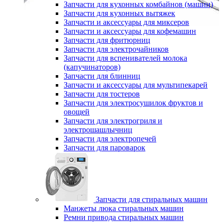
Запчасти для кухонных комбайнов (машин)
Запчасти для кухонных вытяжек
Запчасти и аксессуары для миксеров
Запчасти и аксессуары для кофемашин
Запчасти для фритюрниц
Запчасти для электрочайников
Запчасти для вспенивателей молока
(капучинаторов)
Запчасти для блинниц
Запчасти и аксессуары для мультипекарей
Запчасти для тостеров
Запчасти для электросушилок фруктов и
овощей
Запчасти для электрогриля и
электрошашлычниц
Запчасти для электропечей
Запчасти для пароварок
Запчасти для стиральных машин
Манжеты люка стиральных машин
Ремни привода стиральных машин