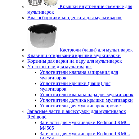
Крышки внутренние съёмные для
мультиварок
Влагосборники конденсата для мультиварок
Кастрюли (чаши) для мультиварок
Клавиши открывания крышки мультиварки
Корзины для варки на пару для мультиварок
Уплотнители для мультиварок
Уплотнители клапана запирания для
мультиварок
Уплотнители крышки (чаши) для
мультиварок
Уплотнители клапана пара для мультиварок
Уплотнители датчика крышки мультиварки
Уплотнители для мультиварок прочие
Запасные части и аксессуары для мультиварок
Redmond
Запчасти для мультиварки Redmond RMC-
M4505
Запчасти для мультиварки Redmond RMC-