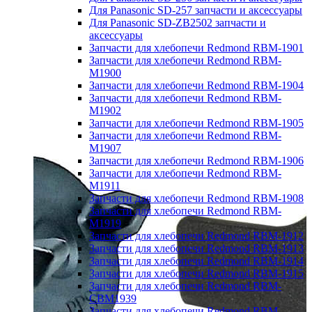
Для Panasonic SD-257 запчасти и аксессуары
Для Panasonic SD-ZB2502 запчасти и
аксессуары
Запчасти для хлебопечи Redmond RBM-1901
Запчасти для хлебопечи Redmond RBM-
M1900
Запчасти для хлебопечи Redmond RBM-1904
Запчасти для хлебопечи Redmond RBM-
M1902
Запчасти для хлебопечи Redmond RBM-1905
Запчасти для хлебопечи Redmond RBM-
M1907
Запчасти для хлебопечи Redmond RBM-1906
Запчасти для хлебопечи Redmond RBM-
M1911
Запчасти для хлебопечи Redmond RBM-1908
Запчасти для хлебопечи Redmond RBM-
M1919
Запчасти для хлебопечи Redmond RBM-1912
Запчасти для хлебопечи Redmond RBM-1913
Запчасти для хлебопечи Redmond RBM-1914
Запчасти для хлебопечи Redmond RBM-1915
Запчасти для хлебопечи Redmond RBM-
CBM1939
Запчасти для хлебопечи Redmond RBM-