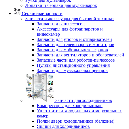
Ручки для мультиварок
Лопатки и черпаки для мультиварок
Сервисные запчасти
Запчасти и аксессуары для бытовой техники
Запчасти для пылесосов
Аксессуары для фотоаппаратов и
видеокамер
Запчасти для утюгов и отпаривателей
Запчасти для телевизоров и мониторов
Запчасти для мобильных телефонов
Запчасти для вентиляторов и обогревателей
Запасные части для роботов-пылесосов
Пульты дистанционного управления
Запчасти для музыкальных центров
Запчасти для холодильников
Компрессоры для холодильников
Уплотнители холодильных и морозильных
камер
Полки двери холодильников (балконы)
Ящики для холодильников