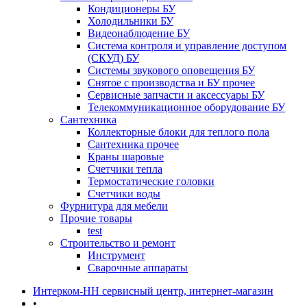
Кондиционеры БУ
Холодильники БУ
Видеонаблюдение БУ
Система контроля и управление доступом
(СКУД) БУ
Системы звукового оповещения БУ
Снятое с производства и БУ прочее
Сервисные запчасти и аксессуары БУ
Телекоммуникационное оборудование БУ
Сантехника
Коллекторные блоки для теплого пола
Сантехника прочее
Краны шаровые
Счетчики тепла
Термоcтатические головки
Счетчики воды
Фурнитура для мебели
Прочие товары
test
Строительство и ремонт
Инструмент
Сварочные аппараты
Интерком-НН сервисный центр, интернет-магазин
•