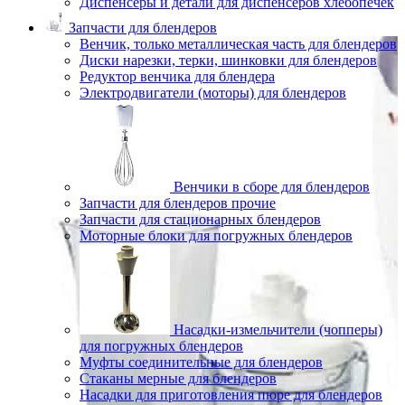
Диспенсеры и детали для диспенсеров хлебопечек
Запчасти для блендеров
Венчик, только металлическая часть для блендеров
Диски нарезки, терки, шинковки для блендеров
Редуктор венчика для блендера
Электродвигатели (моторы) для блендеров
Венчики в сборе для блендеров
Запчасти для блендеров прочие
Запчасти для стационарных блендеров
Моторные блоки для погружных блендеров
Насадки-измельчители (чопперы)
для погружных блендеров
Муфты соединительные для блендеров
Стаканы мерные для блендеров
Насадки для приготовления пюре для блендеров