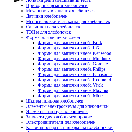
Лопатки для замешивания теста
Приводные ремни хлебопечек
Механизмы вращения хлебопечек
Датчики хлебопечек
Мерные ложки и стаканы для хлебопечек
Сальники вала хлебопечек
ТЭНы для хлебопечек
Формы для выпечки хлеба
Формы для выпечки хлеба Bork
Формы для выпечки хлеба LG
Формы для выпечки хлеба Kenwood
Формы для выпечки хлеба Moulinex
Формы для выпечки хлеба Gorenje
Формы для выпечки хлеба Philips
Формы для выпечки хлеба Panasonic
Формы для выпечки хлеба Redmond
Формы для выпечки хлеба Vitek
Формы для выпечки хлеба Maxima
Формы для выпечки хлеба Midea
Шкивы привода хлебопечек
Элементы электросхемы для хлебопечки
Элементы корпуса хлебопечек
Запчасти для хлебопечек прочие
Электродвигатели для хлебопечек
Клавиши открывания крышки хлебопечки