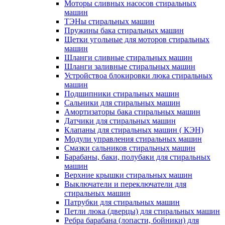
Моторы сливных насосов стиральных
машин
ТЭНы стиральных машин
Пружины бака стиральных машин
Щетки угольные для моторов стиральных
машин
Шланги сливные стиральных машин
Шланги заливные стиральных машин
Устройствоа блокировки люка стиральных
машин
Подшипники стиральных машин
Сальники для стиральных машин
Амортизаторы бака стиральных машин
Датчики для стиральных машин
Клапаны для стиральных машин ( КЭН)
Модули управления стиральных машин
Смазки сальников стиральных машин
Барабаны, баки, полубаки для стиральных
машин
Верхние крышки стиральных машин
Выключатели и переключатели для
стиральных машин
Патрубки для стиральных машин
Петли люка (дверцы) для стиральных машин
Ребра барабана (лопасти, бойники) для