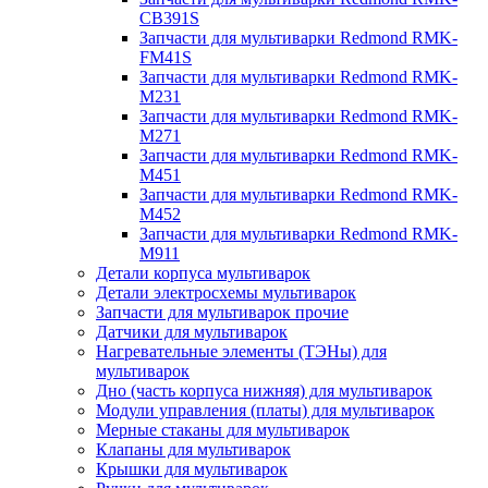
CB391S
Запчасти для мультиварки Redmond RMK-
FM41S
Запчасти для мультиварки Redmond RMK-
M231
Запчасти для мультиварки Redmond RMK-
M271
Запчасти для мультиварки Redmond RMK-
M451
Запчасти для мультиварки Redmond RMK-
M452
Запчасти для мультиварки Redmond RMK-
M911
Детали корпуса мультиварок
Детали электросхемы мультиварок
Запчасти для мультиварок прочие
Датчики для мультиварок
Нагревательные элементы (ТЭНы) для
мультиварок
Дно (часть корпуса нижняя) для мультиварок
Модули управления (платы) для мультиварок
Мерные стаканы для мультиварок
Клапаны для мультиварок
Крышки для мультиварок