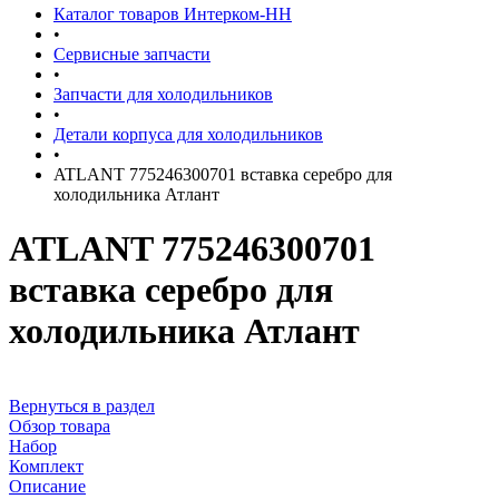
Каталог товаров Интерком-НН
•
Сервисные запчасти
•
Запчасти для холодильников
•
Детали корпуса для холодильников
•
ATLANT 775246300701 вставка серебро для
холодильника Атлант
ATLANT 775246300701
вставка серебро для
холодильника Атлант
Вернуться в раздел
Обзор товара
Набор
Комплект
Описание