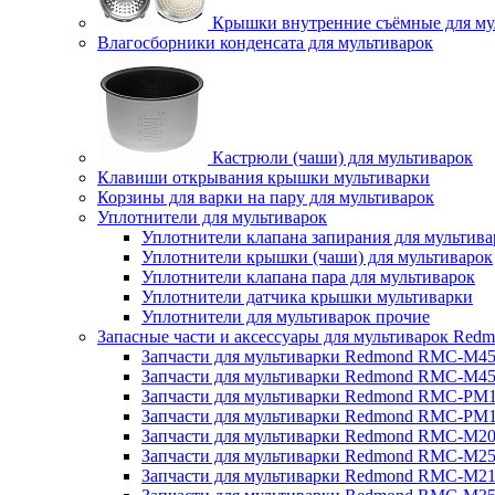
Крышки внутренние съёмные для му
Влагосборники конденсата для мультиварок
Кастрюли (чаши) для мультиварок
Клавиши открывания крышки мультиварки
Корзины для варки на пару для мультиварок
Уплотнители для мультиварок
Уплотнители клапана запирания для мультива
Уплотнители крышки (чаши) для мультиварок
Уплотнители клапана пара для мультиварок
Уплотнители датчика крышки мультиварки
Уплотнители для мультиварок прочие
Запасные части и аксессуары для мультиварок Red
Запчасти для мультиварки Redmond RMC-M4
Запчасти для мультиварки Redmond RMC-M4
Запчасти для мультиварки Redmond RMC-PM
Запчасти для мультиварки Redmond RMC-PM
Запчасти для мультиварки Redmond RMC-M2
Запчасти для мультиварки Redmond RMC-M2
Запчасти для мультиварки Redmond RMC-M2