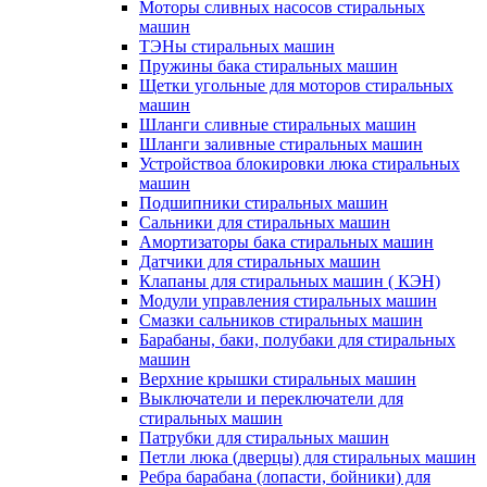
Моторы сливных насосов стиральных
машин
ТЭНы стиральных машин
Пружины бака стиральных машин
Щетки угольные для моторов стиральных
машин
Шланги сливные стиральных машин
Шланги заливные стиральных машин
Устройствоа блокировки люка стиральных
машин
Подшипники стиральных машин
Сальники для стиральных машин
Амортизаторы бака стиральных машин
Датчики для стиральных машин
Клапаны для стиральных машин ( КЭН)
Модули управления стиральных машин
Смазки сальников стиральных машин
Барабаны, баки, полубаки для стиральных
машин
Верхние крышки стиральных машин
Выключатели и переключатели для
стиральных машин
Патрубки для стиральных машин
Петли люка (дверцы) для стиральных машин
Ребра барабана (лопасти, бойники) для