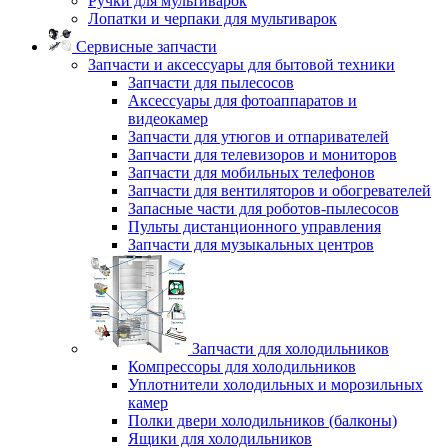
Ручки для мультиварок
Лопатки и черпаки для мультиварок
Сервисные запчасти
Запчасти и аксессуары для бытовой техники
Запчасти для пылесосов
Аксессуары для фотоаппаратов и
видеокамер
Запчасти для утюгов и отпаривателей
Запчасти для телевизоров и мониторов
Запчасти для мобильных телефонов
Запчасти для вентиляторов и обогревателей
Запасные части для роботов-пылесосов
Пульты дистанционного управления
Запчасти для музыкальных центров
Запчасти для холодильников
Компрессоры для холодильников
Уплотнители холодильных и морозильных
камер
Полки двери холодильников (балконы)
Ящики для холодильников