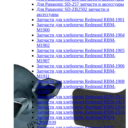
Для Panasonic SD-257 запчасти и аксессуары
Для Panasonic SD-ZB2502 запчасти и
аксессуары
Запчасти для хлебопечи Redmond RBM-1901
Запчасти для хлебопечи Redmond RBM-
M1900
Запчасти для хлебопечи Redmond RBM-1904
Запчасти для хлебопечи Redmond RBM-
M1902
Запчасти для хлебопечи Redmond RBM-1905
Запчасти для хлебопечи Redmond RBM-
M1907
Запчасти для хлебопечи Redmond RBM-1906
Запчасти для хлебопечи Redmond RBM-
M1911
Запчасти для хлебопечи Redmond RBM-1908
Запчасти для хлебопечи Redmond RBM-
M1919
Запчасти для хлебопечи Redmond RBM-1912
Запчасти для хлебопечи Redmond RBM-1913
Запчасти для хлебопечи Redmond RBM-1914
Запчасти для хлебопечи Redmond RBM-1915
Запчасти для хлебопечи Redmond RBM-
CBM1939
Запчасти для хлебопечи Redmond RBM-