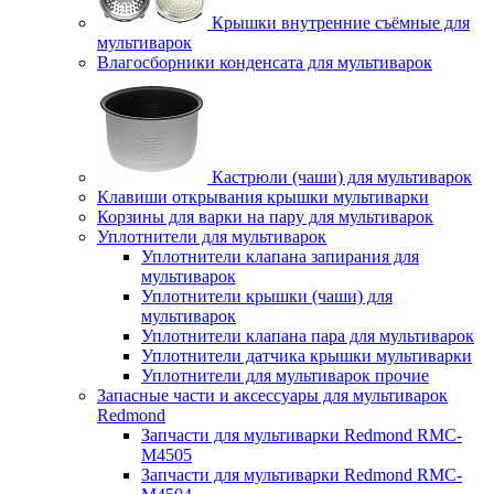
Крышки внутренние съёмные для
мультиварок
Влагосборники конденсата для мультиварок
Кастрюли (чаши) для мультиварок
Клавиши открывания крышки мультиварки
Корзины для варки на пару для мультиварок
Уплотнители для мультиварок
Уплотнители клапана запирания для
мультиварок
Уплотнители крышки (чаши) для
мультиварок
Уплотнители клапана пара для мультиварок
Уплотнители датчика крышки мультиварки
Уплотнители для мультиварок прочие
Запасные части и аксессуары для мультиварок
Redmond
Запчасти для мультиварки Redmond RMC-
M4505
Запчасти для мультиварки Redmond RMC-