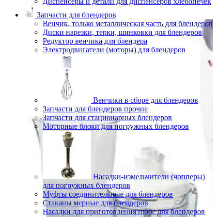
Диспенсеры и детали для диспенсеров хлебопечек
Запчасти для блендеров
Венчик, только металлическая часть для блендеров
Диски нарезки, терки, шинковки для блендеров
Редуктор венчика для блендера
Электродвигатели (моторы) для блендеров
Венчики в сборе для блендеров
Запчасти для блендеров прочие
Запчасти для стационарных блендеров
Моторные блоки для погружных блендеров
Насадки-измельчители (чопперы)
для погружных блендеров
Муфты соединительные для блендеров
Стаканы мерные для блендеров
Насадки для приготовления пюре для блендеров