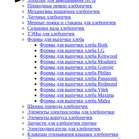
Лопатки для замешивания теста
Приводные ремни хлебопечек
Механизмы вращения хлебопечек
Датчики хлебопечек
Мерные ложки и стаканы для хлебопечек
Сальники вала хлебопечек
ТЭНы для хлебопечек
Формы для выпечки хлеба
Формы для выпечки хлеба Bork
Формы для выпечки хлеба LG
Формы для выпечки хлеба Kenwood
Формы для выпечки хлеба Moulinex
Формы для выпечки хлеба Gorenje
Формы для выпечки хлеба Philips
Формы для выпечки хлеба Panasonic
Формы для выпечки хлеба Redmond
Формы для выпечки хлеба Vitek
Формы для выпечки хлеба Maxima
Формы для выпечки хлеба Midea
Шкивы привода хлебопечек
Элементы электросхемы для хлебопечки
Элементы корпуса хлебопечек
Запчасти для хлебопечек прочие
Электродвигатели для хлебопечек
Клавиши открывания крышки хлебопечки