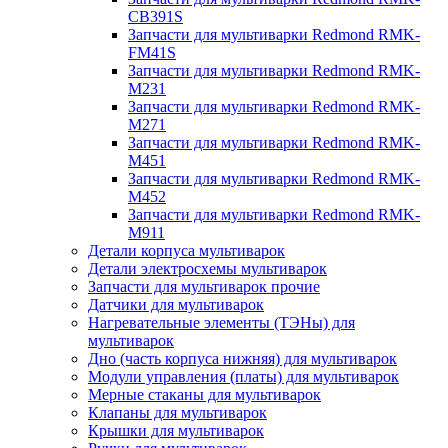
CB391S
Запчасти для мультиварки Redmond RMK-
FM41S
Запчасти для мультиварки Redmond RMK-
M231
Запчасти для мультиварки Redmond RMK-
M271
Запчасти для мультиварки Redmond RMK-
M451
Запчасти для мультиварки Redmond RMK-
M452
Запчасти для мультиварки Redmond RMK-
M911
Детали корпуса мультиварок
Детали электросхемы мультиварок
Запчасти для мультиварок прочие
Датчики для мультиварок
Нагревательные элементы (ТЭНы) для
мультиварок
Дно (часть корпуса нижняя) для мультиварок
Модули управления (платы) для мультиварок
Мерные стаканы для мультиварок
Клапаны для мультиварок
Крышки для мультиварок