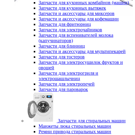
Запчасти для кухонных комбайнов (машин)
Запчасти для кухонных вытяжек
Запчасти и аксессуары для миксеров
Запчасти и аксессуары для кофемашин
Запчасти для фритюрниц
Запчасти для электрочайников
Запчасти для вспенивателей молока
(капучинаторов)
Запчасти для блинниц
Запчасти и аксессуары для мультипекарей
Запчасти для тостеров
Запчасти для электросушилок фруктов и
овощей
Запчасти для электрогриля и
электрошашлычниц
Запчасти для электропечей
Запчасти для пароварок
Запчасти для стиральных машин
Манжеты люка стиральных машин
Ремни привода стиральных машин