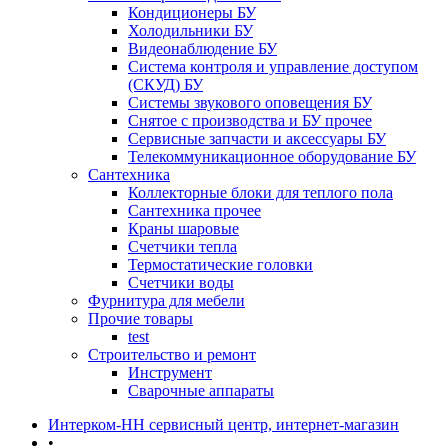
Кондиционеры БУ
Холодильники БУ
Видеонаблюдение БУ
Система контроля и управление доступом
(СКУД) БУ
Системы звукового оповещения БУ
Снятое с производства и БУ прочее
Сервисные запчасти и аксессуары БУ
Телекоммуникационное оборудование БУ
Сантехника
Коллекторные блоки для теплого пола
Сантехника прочее
Краны шаровые
Счетчики тепла
Термоcтатические головки
Счетчики воды
Фурнитура для мебели
Прочие товары
test
Строительство и ремонт
Инструмент
Сварочные аппараты
Интерком-НН сервисный центр, интернет-магазин
•