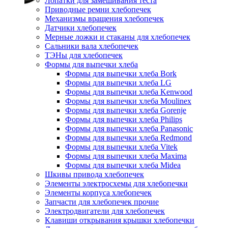
Лопатки для замешивания теста
Приводные ремни хлебопечек
Механизмы вращения хлебопечек
Датчики хлебопечек
Мерные ложки и стаканы для хлебопечек
Сальники вала хлебопечек
ТЭНы для хлебопечек
Формы для выпечки хлеба
Формы для выпечки хлеба Bork
Формы для выпечки хлеба LG
Формы для выпечки хлеба Kenwood
Формы для выпечки хлеба Moulinex
Формы для выпечки хлеба Gorenje
Формы для выпечки хлеба Philips
Формы для выпечки хлеба Panasonic
Формы для выпечки хлеба Redmond
Формы для выпечки хлеба Vitek
Формы для выпечки хлеба Maxima
Формы для выпечки хлеба Midea
Шкивы привода хлебопечек
Элементы электросхемы для хлебопечки
Элементы корпуса хлебопечек
Запчасти для хлебопечек прочие
Электродвигатели для хлебопечек
Клавиши открывания крышки хлебопечки