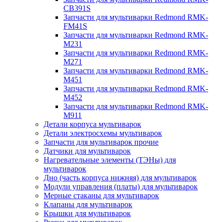
CB391S
Запчасти для мультиварки Redmond RMK-
FM41S
Запчасти для мультиварки Redmond RMK-
M231
Запчасти для мультиварки Redmond RMK-
M271
Запчасти для мультиварки Redmond RMK-
M451
Запчасти для мультиварки Redmond RMK-
M452
Запчасти для мультиварки Redmond RMK-
M911
Детали корпуса мультиварок
Детали электросхемы мультиварок
Запчасти для мультиварок прочие
Датчики для мультиварок
Нагревательные элементы (ТЭНы) для
мультиварок
Дно (часть корпуса нижняя) для мультиварок
Модули управления (платы) для мультиварок
Мерные стаканы для мультиварок
Клапаны для мультиварок
Крышки для мультиварок