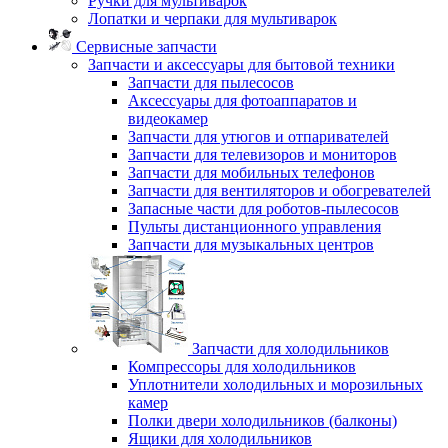
Ручки для мультиварок
Лопатки и черпаки для мультиварок
Сервисные запчасти
Запчасти и аксессуары для бытовой техники
Запчасти для пылесосов
Аксессуары для фотоаппаратов и
видеокамер
Запчасти для утюгов и отпаривателей
Запчасти для телевизоров и мониторов
Запчасти для мобильных телефонов
Запчасти для вентиляторов и обогревателей
Запасные части для роботов-пылесосов
Пульты дистанционного управления
Запчасти для музыкальных центров
Запчасти для холодильников
Компрессоры для холодильников
Уплотнители холодильных и морозильных
камер
Полки двери холодильников (балконы)
Ящики для холодильников