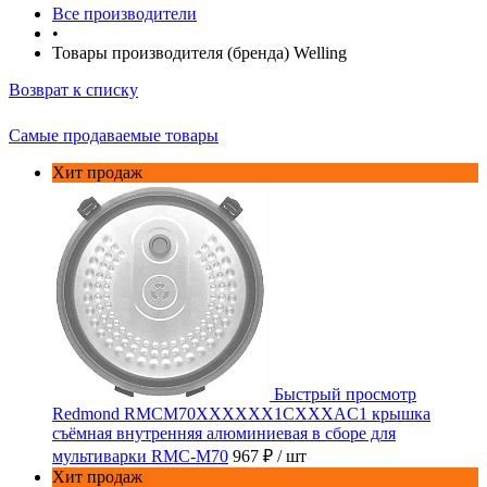
Все производители
•
Товары производителя (бренда) Welling
Возврат к списку
Самые продаваемые товары
Хит продаж
Быстрый просмотр
Redmond RMCM70XXXXXX1CXXXAC1 крышка
съёмная внутренняя алюминиевая в сборе для
мультиварки RMC-M70
967 ₽
/ шт
Хит продаж