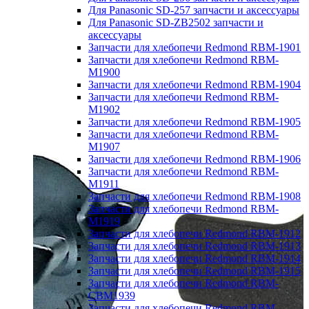
Для Panasonic SD-257 запчасти и аксессуары
Для Panasonic SD-ZB2502 запчасти и
аксессуары
Запчасти для хлебопечи Redmond RBM-1901
Запчасти для хлебопечи Redmond RBM-
M1900
Запчасти для хлебопечи Redmond RBM-1904
Запчасти для хлебопечи Redmond RBM-
M1902
Запчасти для хлебопечи Redmond RBM-1905
Запчасти для хлебопечи Redmond RBM-
M1907
Запчасти для хлебопечи Redmond RBM-1906
Запчасти для хлебопечи Redmond RBM-
M1911
Запчасти для хлебопечи Redmond RBM-1908
Запчасти для хлебопечи Redmond RBM-
M1919
Запчасти для хлебопечи Redmond RBM-1912
Запчасти для хлебопечи Redmond RBM-1913
Запчасти для хлебопечи Redmond RBM-1914
Запчасти для хлебопечи Redmond RBM-1915
Запчасти для хлебопечи Redmond RBM-
CBM1939
Запчасти для хлебопечи Redmond RBM-