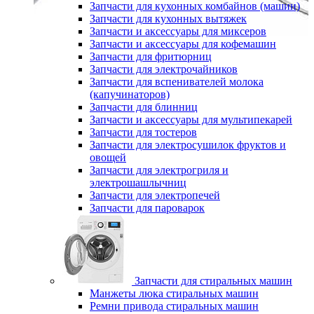
Запчасти для кухонных комбайнов (машин)
Запчасти для кухонных вытяжек
Запчасти и аксессуары для миксеров
Запчасти и аксессуары для кофемашин
Запчасти для фритюрниц
Запчасти для электрочайников
Запчасти для вспенивателей молока
(капучинаторов)
Запчасти для блинниц
Запчасти и аксессуары для мультипекарей
Запчасти для тостеров
Запчасти для электросушилок фруктов и
овощей
Запчасти для электрогриля и
электрошашлычниц
Запчасти для электропечей
Запчасти для пароварок
Запчасти для стиральных машин
Манжеты люка стиральных машин
Ремни привода стиральных машин