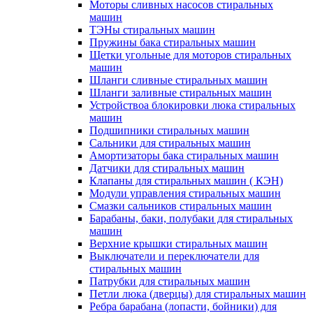
Моторы сливных насосов стиральных
машин
ТЭНы стиральных машин
Пружины бака стиральных машин
Щетки угольные для моторов стиральных
машин
Шланги сливные стиральных машин
Шланги заливные стиральных машин
Устройствоа блокировки люка стиральных
машин
Подшипники стиральных машин
Сальники для стиральных машин
Амортизаторы бака стиральных машин
Датчики для стиральных машин
Клапаны для стиральных машин ( КЭН)
Модули управления стиральных машин
Смазки сальников стиральных машин
Барабаны, баки, полубаки для стиральных
машин
Верхние крышки стиральных машин
Выключатели и переключатели для
стиральных машин
Патрубки для стиральных машин
Петли люка (дверцы) для стиральных машин
Ребра барабана (лопасти, бойники) для