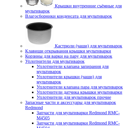
Крышки внутренние съёмные для
мультиварок
Влагосборники конденсата для мультиварок
Кастрюли (чаши) для мультиварок
Клавиши открывания крышки мультиварки
Корзины для варки на пару для мультиварок
Уплотнители для мультиварок
Уплотнители клапана запирания для
мультиварок
Уплотнители крышки (чаши) для
мультиварок
Уплотнители клапана пара для мультиварок
Уплотнители датчика крышки мультиварки
Уплотнители для мультиварок прочие
Запасные части и аксессуары для мультиварок
Redmond
Запчасти для мультиварки Redmond RMC-
M4505
Запчасти для мультиварки Redmond RMC-