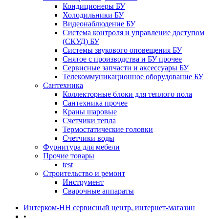
Кондиционеры БУ
Холодильники БУ
Видеонаблюдение БУ
Система контроля и управление доступом
(СКУД) БУ
Системы звукового оповещения БУ
Снятое с производства и БУ прочее
Сервисные запчасти и аксессуары БУ
Телекоммуникационное оборудование БУ
Сантехника
Коллекторные блоки для теплого пола
Сантехника прочее
Краны шаровые
Счетчики тепла
Термоcтатические головки
Счетчики воды
Фурнитура для мебели
Прочие товары
test
Строительство и ремонт
Инструмент
Сварочные аппараты
Интерком-НН сервисный центр, интернет-магазин
•