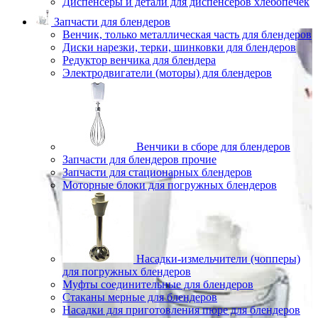
Диспенсеры и детали для диспенсеров хлебопечек
Запчасти для блендеров
Венчик, только металлическая часть для блендеров
Диски нарезки, терки, шинковки для блендеров
Редуктор венчика для блендера
Электродвигатели (моторы) для блендеров
Венчики в сборе для блендеров
Запчасти для блендеров прочие
Запчасти для стационарных блендеров
Моторные блоки для погружных блендеров
Насадки-измельчители (чопперы)
для погружных блендеров
Муфты соединительные для блендеров
Стаканы мерные для блендеров
Насадки для приготовления пюре для блендеров