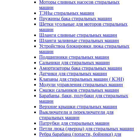
Моторы сливных насосов стиральных
машин
ТЭНы стиральных машин
Пружины бака стиральных машин
Щетки угольные для моторов стиральных
машин
Шланги сливные стиральных машин
Шланги заливные стиральных машин
Устройствоа блокировки люка стиральных
машин
Подшипники стиральных машин
Сальники для стиральных машин
Амортизаторы бака стиральных машин
Датчики для стиральных машин
Клапаны для стиральных машин ( КЭН)
Модули управления стиральных машин
Смазки сальников стиральных машин
Барабаны, баки, полубаки для стиральных
машин
Верхние крышки стиральных машин
Выключатели и переключатели для
стиральных машин
Патрубки для стиральных машин
Петли люка (дверцы) для стиральных машин
Ребра барабана (лопасти, бойники) для