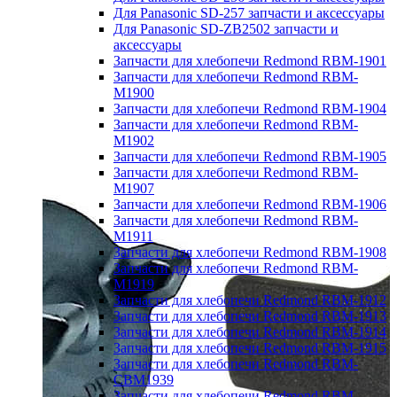
Для Panasonic SD-257 запчасти и аксессуары
Для Panasonic SD-ZB2502 запчасти и
аксессуары
Запчасти для хлебопечи Redmond RBM-1901
Запчасти для хлебопечи Redmond RBM-
M1900
Запчасти для хлебопечи Redmond RBM-1904
Запчасти для хлебопечи Redmond RBM-
M1902
Запчасти для хлебопечи Redmond RBM-1905
Запчасти для хлебопечи Redmond RBM-
M1907
Запчасти для хлебопечи Redmond RBM-1906
Запчасти для хлебопечи Redmond RBM-
M1911
Запчасти для хлебопечи Redmond RBM-1908
Запчасти для хлебопечи Redmond RBM-
M1919
Запчасти для хлебопечи Redmond RBM-1912
Запчасти для хлебопечи Redmond RBM-1913
Запчасти для хлебопечи Redmond RBM-1914
Запчасти для хлебопечи Redmond RBM-1915
Запчасти для хлебопечи Redmond RBM-
CBM1939
Запчасти для хлебопечи Redmond RBM-