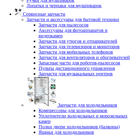
Ручки для мультиварок
Лопатки и черпаки для мультиварок
Сервисные запчасти
Запчасти и аксессуары для бытовой техники
Запчасти для пылесосов
Аксессуары для фотоаппаратов и
видеокамер
Запчасти для утюгов и отпаривателей
Запчасти для телевизоров и мониторов
Запчасти для мобильных телефонов
Запчасти для вентиляторов и обогревателей
Запасные части для роботов-пылесосов
Пульты дистанционного управления
Запчасти для музыкальных центров
Запчасти для холодильников
Компрессоры для холодильников
Уплотнители холодильных и морозильных
камер
Полки двери холодильников (балконы)
Ящики для холодильников