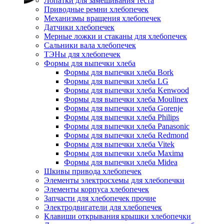
Лопатки для замешивания теста
Приводные ремни хлебопечек
Механизмы вращения хлебопечек
Датчики хлебопечек
Мерные ложки и стаканы для хлебопечек
Сальники вала хлебопечек
ТЭНы для хлебопечек
Формы для выпечки хлеба
Формы для выпечки хлеба Bork
Формы для выпечки хлеба LG
Формы для выпечки хлеба Kenwood
Формы для выпечки хлеба Moulinex
Формы для выпечки хлеба Gorenje
Формы для выпечки хлеба Philips
Формы для выпечки хлеба Panasonic
Формы для выпечки хлеба Redmond
Формы для выпечки хлеба Vitek
Формы для выпечки хлеба Maxima
Формы для выпечки хлеба Midea
Шкивы привода хлебопечек
Элементы электросхемы для хлебопечки
Элементы корпуса хлебопечек
Запчасти для хлебопечек прочие
Электродвигатели для хлебопечек
Клавиши открывания крышки хлебопечки