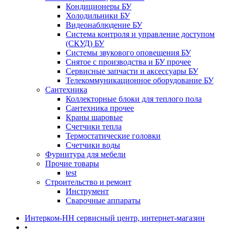
Кондиционеры БУ
Холодильники БУ
Видеонаблюдение БУ
Система контроля и управление доступом
(СКУД) БУ
Системы звукового оповещения БУ
Снятое с производства и БУ прочее
Сервисные запчасти и аксессуары БУ
Телекоммуникационное оборудование БУ
Сантехника
Коллекторные блоки для теплого пола
Сантехника прочее
Краны шаровые
Счетчики тепла
Термоcтатические головки
Счетчики воды
Фурнитура для мебели
Прочие товары
test
Строительство и ремонт
Инструмент
Сварочные аппараты
Интерком-НН сервисный центр, интернет-магазин
•