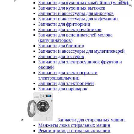
Запчасти для кухонных комбайнов (машин)
Запчасти для кухонных вытяжек
Запчасти и аксессуары для миксеров
Запчасти и аксессуары для кофемашин
Запчасти для фритюрниц
Запчасти для электрочайников
Запчасти для вспенивателей молока
(капучинаторов)
Запчасти для блинниц
Запчасти и аксессуары для мультипекарей
Запчасти для тостеров
Запчасти для электросушилок фруктов и
овощей
Запчасти для электрогриля и
электрошашлычниц
Запчасти для электропечей
Запчасти для пароварок
Запчасти для стиральных машин
Манжеты люка стиральных машин
Ремни привода стиральных машин