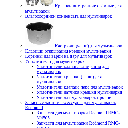
Крышки внутренние съёмные для
мультиварок
Влагосборники конденсата для мультиварок
Кастрюли (чаши) для мультиварок
Клавиши открывания крышки мультиварки
Корзины для варки на пару для мультиварок
Уплотнители для мультиварок
Уплотнители клапана запирания для
мультиварок
Уплотнители крышки (чаши) для
мультиварок
Уплотнители клапана пара для мультиварок
Уплотнители датчика крышки мультиварки
Уплотнители для мультиварок прочие
Запасные части и аксессуары для мультиварок
Redmond
Запчасти для мультиварки Redmond RMC-
M4505
Запчасти для мультиварки Redmond RMC-