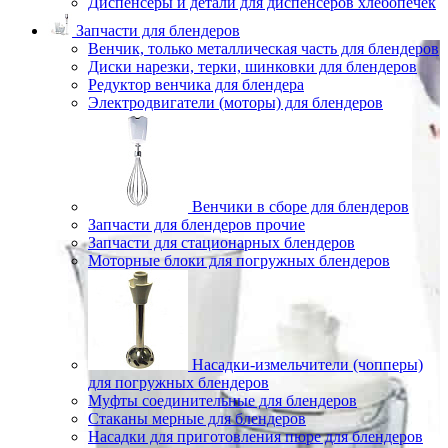
Диспенсеры и детали для диспенсеров хлебопечек
Запчасти для блендеров
Венчик, только металлическая часть для блендеров
Диски нарезки, терки, шинковки для блендеров
Редуктор венчика для блендера
Электродвигатели (моторы) для блендеров
Венчики в сборе для блендеров
Запчасти для блендеров прочие
Запчасти для стационарных блендеров
Моторные блоки для погружных блендеров
Насадки-измельчители (чопперы)
для погружных блендеров
Муфты соединительные для блендеров
Стаканы мерные для блендеров
Насадки для приготовления пюре для блендеров