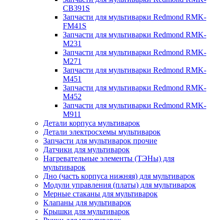
CB391S
Запчасти для мультиварки Redmond RMK-
FM41S
Запчасти для мультиварки Redmond RMK-
M231
Запчасти для мультиварки Redmond RMK-
M271
Запчасти для мультиварки Redmond RMK-
M451
Запчасти для мультиварки Redmond RMK-
M452
Запчасти для мультиварки Redmond RMK-
M911
Детали корпуса мультиварок
Детали электросхемы мультиварок
Запчасти для мультиварок прочие
Датчики для мультиварок
Нагревательные элементы (ТЭНы) для
мультиварок
Дно (часть корпуса нижняя) для мультиварок
Модули управления (платы) для мультиварок
Мерные стаканы для мультиварок
Клапаны для мультиварок
Крышки для мультиварок