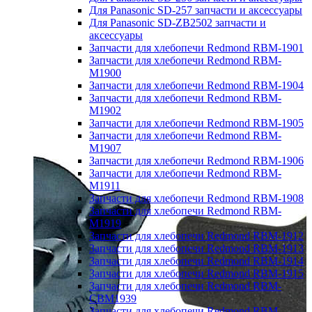
Для Panasonic SD-257 запчасти и аксессуары
Для Panasonic SD-ZB2502 запчасти и
аксессуары
Запчасти для хлебопечи Redmond RBM-1901
Запчасти для хлебопечи Redmond RBM-
M1900
Запчасти для хлебопечи Redmond RBM-1904
Запчасти для хлебопечи Redmond RBM-
M1902
Запчасти для хлебопечи Redmond RBM-1905
Запчасти для хлебопечи Redmond RBM-
M1907
Запчасти для хлебопечи Redmond RBM-1906
Запчасти для хлебопечи Redmond RBM-
M1911
Запчасти для хлебопечи Redmond RBM-1908
Запчасти для хлебопечи Redmond RBM-
M1919
Запчасти для хлебопечи Redmond RBM-1912
Запчасти для хлебопечи Redmond RBM-1913
Запчасти для хлебопечи Redmond RBM-1914
Запчасти для хлебопечи Redmond RBM-1915
Запчасти для хлебопечи Redmond RBM-
CBM1939
Запчасти для хлебопечи Redmond RBM-