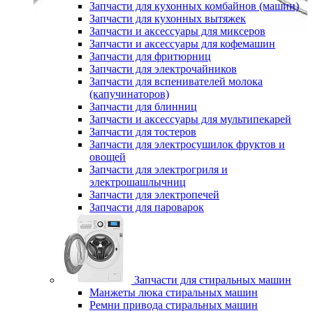
Запчасти для кухонных комбайнов (машин)
Запчасти для кухонных вытяжек
Запчасти и аксессуары для миксеров
Запчасти и аксессуары для кофемашин
Запчасти для фритюрниц
Запчасти для электрочайников
Запчасти для вспенивателей молока
(капучинаторов)
Запчасти для блинниц
Запчасти и аксессуары для мультипекарей
Запчасти для тостеров
Запчасти для электросушилок фруктов и
овощей
Запчасти для электрогриля и
электрошашлычниц
Запчасти для электропечей
Запчасти для пароварок
Запчасти для стиральных машин
Манжеты люка стиральных машин
Ремни привода стиральных машин