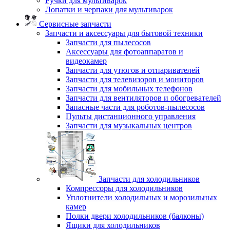
Ручки для мультиварок
Лопатки и черпаки для мультиварок
Сервисные запчасти
Запчасти и аксессуары для бытовой техники
Запчасти для пылесосов
Аксессуары для фотоаппаратов и
видеокамер
Запчасти для утюгов и отпаривателей
Запчасти для телевизоров и мониторов
Запчасти для мобильных телефонов
Запчасти для вентиляторов и обогревателей
Запасные части для роботов-пылесосов
Пульты дистанционного управления
Запчасти для музыкальных центров
Запчасти для холодильников
Компрессоры для холодильников
Уплотнители холодильных и морозильных
камер
Полки двери холодильников (балконы)
Ящики для холодильников