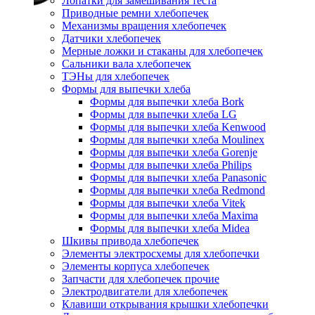
Лопатки для замешивания теста
Приводные ремни хлебопечек
Механизмы вращения хлебопечек
Датчики хлебопечек
Мерные ложки и стаканы для хлебопечек
Сальники вала хлебопечек
ТЭНы для хлебопечек
Формы для выпечки хлеба
Формы для выпечки хлеба Bork
Формы для выпечки хлеба LG
Формы для выпечки хлеба Kenwood
Формы для выпечки хлеба Moulinex
Формы для выпечки хлеба Gorenje
Формы для выпечки хлеба Philips
Формы для выпечки хлеба Panasonic
Формы для выпечки хлеба Redmond
Формы для выпечки хлеба Vitek
Формы для выпечки хлеба Maxima
Формы для выпечки хлеба Midea
Шкивы привода хлебопечек
Элементы электросхемы для хлебопечки
Элементы корпуса хлебопечек
Запчасти для хлебопечек прочие
Электродвигатели для хлебопечек
Клавиши открывания крышки хлебопечки