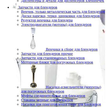
Диспенсеры и детали для диспенсеров хлебопечек
Запчасти для блендеров
Венчик, только металлическая часть для блендеров
Диски нарезки, терки, шинковки для блендеров
Редуктор венчика для блендера
Электродвигатели (моторы) для блендеров
Венчики в сборе для блендеров
Запчасти для блендеров прочие
Запчасти для стационарных блендеров
Моторные блоки для погружных блендеров
Насадки-измельчители (чопперы)
для погружных блендеров
Муфты соединительные для блендеров
Стаканы мерные для блендеров
Насадки для приготовления пюре для блендеров