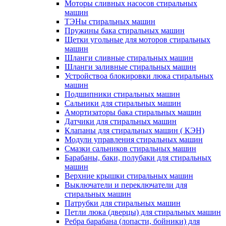
Моторы сливных насосов стиральных
машин
ТЭНы стиральных машин
Пружины бака стиральных машин
Щетки угольные для моторов стиральных
машин
Шланги сливные стиральных машин
Шланги заливные стиральных машин
Устройствоа блокировки люка стиральных
машин
Подшипники стиральных машин
Сальники для стиральных машин
Амортизаторы бака стиральных машин
Датчики для стиральных машин
Клапаны для стиральных машин ( КЭН)
Модули управления стиральных машин
Смазки сальников стиральных машин
Барабаны, баки, полубаки для стиральных
машин
Верхние крышки стиральных машин
Выключатели и переключатели для
стиральных машин
Патрубки для стиральных машин
Петли люка (дверцы) для стиральных машин
Ребра барабана (лопасти, бойники) для