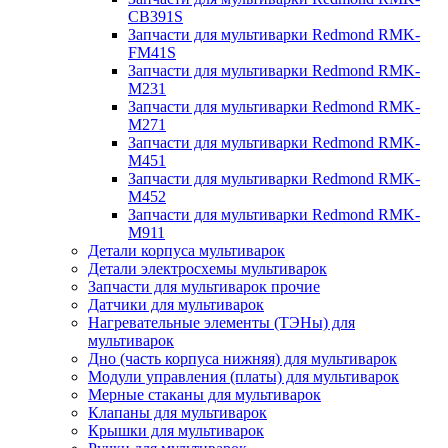
CB391S
Запчасти для мультиварки Redmond RMK-
FM41S
Запчасти для мультиварки Redmond RMK-
M231
Запчасти для мультиварки Redmond RMK-
M271
Запчасти для мультиварки Redmond RMK-
M451
Запчасти для мультиварки Redmond RMK-
M452
Запчасти для мультиварки Redmond RMK-
M911
Детали корпуса мультиварок
Детали электросхемы мультиварок
Запчасти для мультиварок прочие
Датчики для мультиварок
Нагревательные элементы (ТЭНы) для
мультиварок
Дно (часть корпуса нижняя) для мультиварок
Модули управления (платы) для мультиварок
Мерные стаканы для мультиварок
Клапаны для мультиварок
Крышки для мультиварок