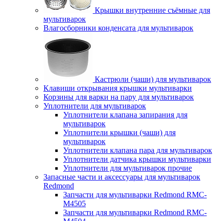
Крышки внутренние съёмные для
мультиварок
Влагосборники конденсата для мультиварок
Кастрюли (чаши) для мультиварок
Клавиши открывания крышки мультиварки
Корзины для варки на пару для мультиварок
Уплотнители для мультиварок
Уплотнители клапана запирания для
мультиварок
Уплотнители крышки (чаши) для
мультиварок
Уплотнители клапана пара для мультиварок
Уплотнители датчика крышки мультиварки
Уплотнители для мультиварок прочие
Запасные части и аксессуары для мультиварок
Redmond
Запчасти для мультиварки Redmond RMC-
M4505
Запчасти для мультиварки Redmond RMC-