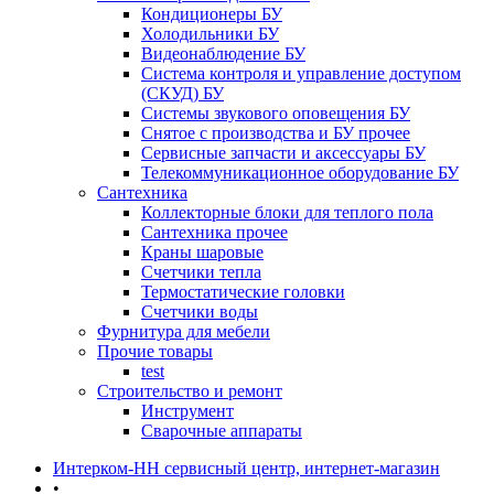
Кондиционеры БУ
Холодильники БУ
Видеонаблюдение БУ
Система контроля и управление доступом
(СКУД) БУ
Системы звукового оповещения БУ
Снятое с производства и БУ прочее
Сервисные запчасти и аксессуары БУ
Телекоммуникационное оборудование БУ
Сантехника
Коллекторные блоки для теплого пола
Сантехника прочее
Краны шаровые
Счетчики тепла
Термоcтатические головки
Счетчики воды
Фурнитура для мебели
Прочие товары
test
Строительство и ремонт
Инструмент
Сварочные аппараты
Интерком-НН сервисный центр, интернет-магазин
•