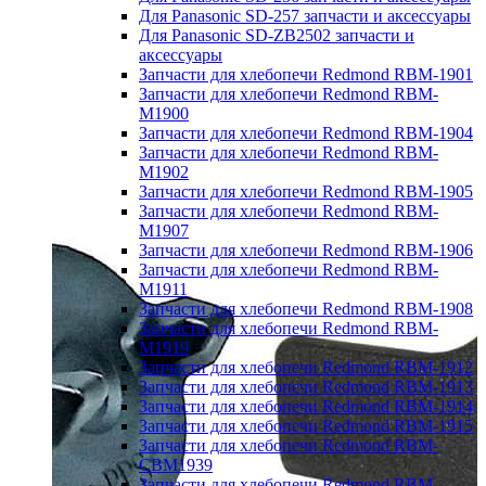
Для Panasonic SD-257 запчасти и аксессуары
Для Panasonic SD-ZB2502 запчасти и
аксессуары
Запчасти для хлебопечи Redmond RBM-1901
Запчасти для хлебопечи Redmond RBM-
M1900
Запчасти для хлебопечи Redmond RBM-1904
Запчасти для хлебопечи Redmond RBM-
M1902
Запчасти для хлебопечи Redmond RBM-1905
Запчасти для хлебопечи Redmond RBM-
M1907
Запчасти для хлебопечи Redmond RBM-1906
Запчасти для хлебопечи Redmond RBM-
M1911
Запчасти для хлебопечи Redmond RBM-1908
Запчасти для хлебопечи Redmond RBM-
M1919
Запчасти для хлебопечи Redmond RBM-1912
Запчасти для хлебопечи Redmond RBM-1913
Запчасти для хлебопечи Redmond RBM-1914
Запчасти для хлебопечи Redmond RBM-1915
Запчасти для хлебопечи Redmond RBM-
CBM1939
Запчасти для хлебопечи Redmond RBM-