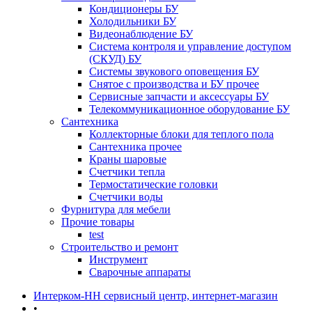
Кондиционеры БУ
Холодильники БУ
Видеонаблюдение БУ
Система контроля и управление доступом
(СКУД) БУ
Системы звукового оповещения БУ
Снятое с производства и БУ прочее
Сервисные запчасти и аксессуары БУ
Телекоммуникационное оборудование БУ
Сантехника
Коллекторные блоки для теплого пола
Сантехника прочее
Краны шаровые
Счетчики тепла
Термоcтатические головки
Счетчики воды
Фурнитура для мебели
Прочие товары
test
Строительство и ремонт
Инструмент
Сварочные аппараты
Интерком-НН сервисный центр, интернет-магазин
•