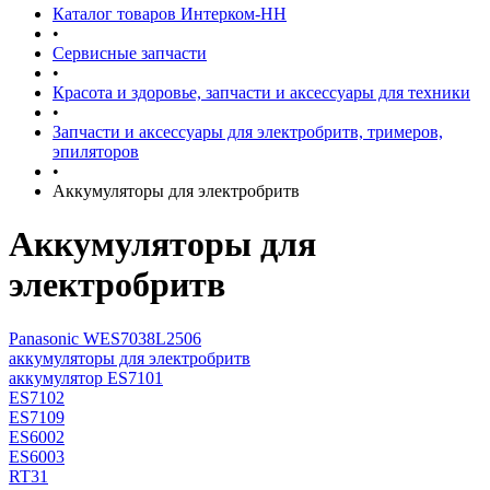
Каталог товаров Интерком-НН
•
Сервисные запчасти
•
Красота и здоровье, запчасти и аксессуары для техники
•
Запчасти и аксессуары для электробритв, тримеров,
эпиляторов
•
Аккумуляторы для электробритв
Аккумуляторы для
электробритв
Panasonic WES7038L2506
аккумуляторы для электробритв
аккумулятор ES7101
ES7102
ES7109
ES6002
ES6003
RT31