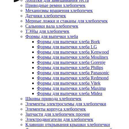
Лопатки для замешивания теста
Приводные ремни хлебопечек
Механизмы вращения хлебопечек
Датчики хлебопечек
Мерные ложки и стаканы для хлебопечек
Сальники вала хлебопечек
ТЭНы для хлебопечек
Формы для выпечки хлеба
Формы для выпечки хлеба Bork
Формы для выпечки хлеба LG
Формы для выпечки хлеба Kenwood
Формы для выпечки хлеба Moulinex
Формы для выпечки хлеба Gorenje
Формы для выпечки хлеба Philips
Формы для выпечки хлеба Panasonic
Формы для выпечки хлеба Redmond
Формы для выпечки хлеба Vitek
Формы для выпечки хлеба Maxima
Формы для выпечки хлеба Midea
Шкивы привода хлебопечек
Элементы электросхемы для хлебопечки
Элементы корпуса хлебопечек
Запчасти для хлебопечек прочие
Электродвигатели для хлебопечек
Клавиши открывания крышки хлебопечки