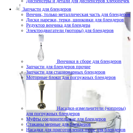
Диспенсеры и детали для диспенсеров хлебопечек
Запчасти для блендеров
Венчик, только металлическая часть для блендеров
Диски нарезки, терки, шинковки для блендеров
Редуктор венчика для блендера
Электродвигатели (моторы) для блендеров
Венчики в сборе для блендеров
Запчасти для блендеров прочие
Запчасти для стационарных блендеров
Моторные блоки для погружных блендеров
Насадки-измельчители (чопперы)
для погружных блендеров
Муфты соединительные для блендеров
Стаканы мерные для блендеров
Насадки для приготовления пюре для блендеров