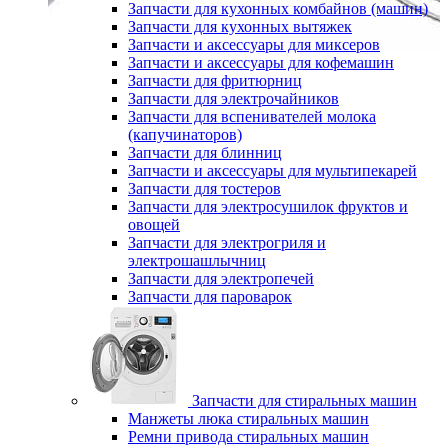
Запчасти для кухонных комбайнов (машин)
Запчасти для кухонных вытяжек
Запчасти и аксессуары для миксеров
Запчасти и аксессуары для кофемашин
Запчасти для фритюрниц
Запчасти для электрочайников
Запчасти для вспенивателей молока
(капучинаторов)
Запчасти для блинниц
Запчасти и аксессуары для мультипекарей
Запчасти для тостеров
Запчасти для электросушилок фруктов и
овощей
Запчасти для электрогриля и
электрошашлычниц
Запчасти для электропечей
Запчасти для пароварок
Запчасти для стиральных машин
Манжеты люка стиральных машин
Ремни привода стиральных машин