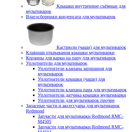
Крышки внутренние съёмные для
мультиварок
Влагосборники конденсата для мультиварок
Кастрюли (чаши) для мультиварок
Клавиши открывания крышки мультиварки
Корзины для варки на пару для мультиварок
Уплотнители для мультиварок
Уплотнители клапана запирания для
мультиварок
Уплотнители крышки (чаши) для
мультиварок
Уплотнители клапана пара для мультиварок
Уплотнители датчика крышки мультиварки
Уплотнители для мультиварок прочие
Запасные части и аксессуары для мультиварок
Redmond
Запчасти для мультиварки Redmond RMC-
M4505
Запчасти для мультиварки Redmond RMC-