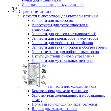
Ручки для мультиварок
Лопатки и черпаки для мультиварок
Сервисные запчасти
Запчасти и аксессуары для бытовой техники
Запчасти для пылесосов
Аксессуары для фотоаппаратов и
видеокамер
Запчасти для утюгов и отпаривателей
Запчасти для телевизоров и мониторов
Запчасти для мобильных телефонов
Запчасти для вентиляторов и обогревателей
Запасные части для роботов-пылесосов
Пульты дистанционного управления
Запчасти для музыкальных центров
Запчасти для холодильников
Компрессоры для холодильников
Уплотнители холодильных и морозильных
камер
Полки двери холодильников (балконы)
Ящики для холодильников