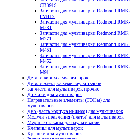
CB391S
Запчасти для мультиварки Redmond RMK-
FM41S
Запчасти для мультиварки Redmond RMK-
M231
Запчасти для мультиварки Redmond RMK-
M271
Запчасти для мультиварки Redmond RMK-
M451
Запчасти для мультиварки Redmond RMK-
M452
Запчасти для мультиварки Redmond RMK-
M911
Детали корпуса мультиварок
Детали электросхемы мультиварок
Запчасти для мультиварок прочие
Датчики для мультиварок
Нагревательные элементы (ТЭНы) для
мультиварок
Дно (часть корпуса нижняя) для мультиварок
Модули управления (платы) для мультиварок
Мерные стаканы для мультиварок
Клапаны для мультиварок
Крышки для мультиварок