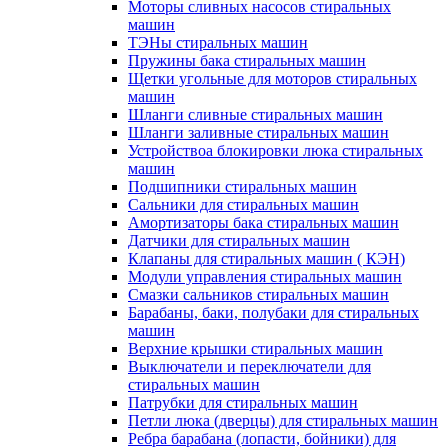
Моторы сливных насосов стиральных
машин
ТЭНы стиральных машин
Пружины бака стиральных машин
Щетки угольные для моторов стиральных
машин
Шланги сливные стиральных машин
Шланги заливные стиральных машин
Устройствоа блокировки люка стиральных
машин
Подшипники стиральных машин
Сальники для стиральных машин
Амортизаторы бака стиральных машин
Датчики для стиральных машин
Клапаны для стиральных машин ( КЭН)
Модули управления стиральных машин
Смазки сальников стиральных машин
Барабаны, баки, полубаки для стиральных
машин
Верхние крышки стиральных машин
Выключатели и переключатели для
стиральных машин
Патрубки для стиральных машин
Петли люка (дверцы) для стиральных машин
Ребра барабана (лопасти, бойники) для